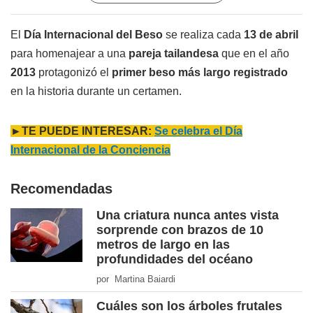
El
Día Internacional del Beso
se realiza cada
13 de abril
para homenajear a una
pareja tailandesa
que en el año
2013
protagonizó el
primer beso más largo registrado
en la historia durante un certamen.
►TE PUEDE INTERESAR:
Se celebra el Día
Internacional de la Conciencia
Recomendadas
Una criatura nunca antes vista
sorprende con brazos de 10
metros de largo en las
profundidades del océano
por Martina Baiardi
Cuáles son los árboles frutales