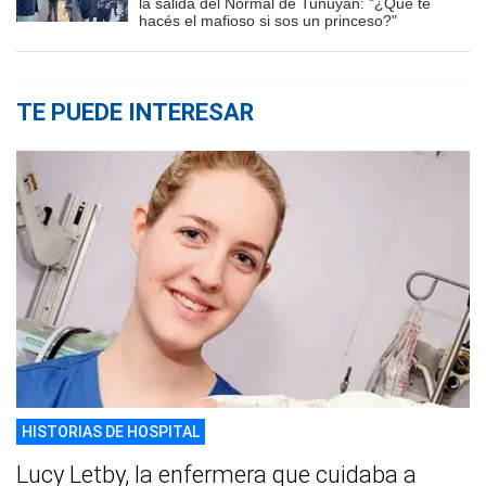
la salida del Normal de Tunuyán: "¿Qué te
hacés el mafioso si sos un princeso?"
TE PUEDE INTERESAR
HISTORIAS DE HOSPITAL
Lucy Letby, la enfermera que cuidaba a