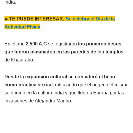
India.
►TE PUEDE INTERESAR:
Se celebra el Día de la
Actividad Física
En el año
2.500 A.C
se registraron
los primeros besos
que fueron plasmados en las paredes de los templos
de Khajuraho.
Desde la expansión cultural se consideró el beso
como práctica sexual
, ratificando que el origen del mismo
se originó en la cultura india y que llegó a Europa por las
invasiones de Alejandro Magno.