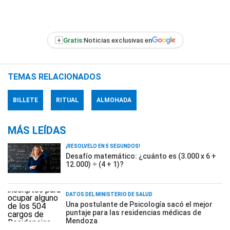
+
Gratis:
Noticias exclusivas en
TEMAS RELACIONADOS
BILLETE
RITUAL
ALMOHADA
MÁS LEÍDAS
¡RESOLVELO EN 5 SEGUNDOS!
Desafío matemático: ¿cuánto es (3.000 x 6 +
12.000) ÷ (4 + 1)?
DATOS DEL MINISTERIO DE SALUD
Una postulante de Psicología sacó el mejor
puntaje para las residencias médicas de
Mendoza