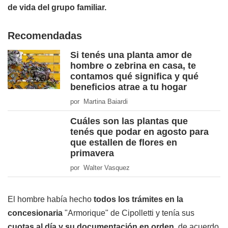
de vida del grupo familiar.
Recomendadas
Si tenés una planta amor de
hombre o zebrina en casa, te
contamos qué significa y qué
beneficios atrae a tu hogar
por Martina Baiardi
Cuáles son las plantas que
tenés que podar en agosto para
que estallen de flores en
primavera
por Walter Vasquez
El hombre había hecho
todos los trámites en la
concesionaria
"Armorique" de Cipolletti y tenía sus
cuotas al día y su documentación en orden,
de acuerdo