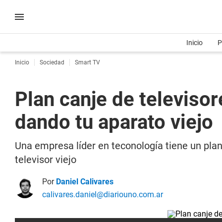
Inicio
P
Inicio
Sociedad
Smart TV
Plan canje de televiso
dando tu aparato viejo
Una empresa líder en teconología tiene un pla
televisor viejo
Por
Daniel Calivares
calivares.daniel@diariouno.com.ar