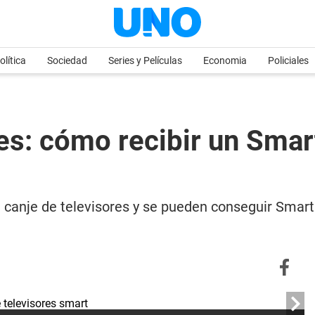
olítica
Sociedad
Series y Películas
Economia
Policiales
res: cómo recibir un Sma
n canje de televisores y se pueden conseguir Smar