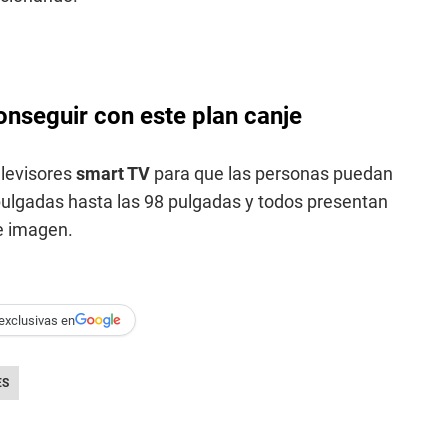
nseguir con este plan canje
elevisores
smart TV
para que las personas puedan
 pulgadas hasta las 98 pulgadas y todos presentan
e imagen.
exclusivas en
ES