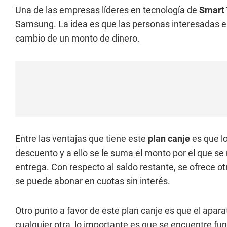
Una de las empresas líderes en tecnología de
Smart
Samsung. La idea es que las personas interesadas en
cambio de un monto de dinero.
Entre las ventajas que tiene este
plan canje
es que l
descuento y a ello se le suma el monto por el que s
entrega. Con respecto al saldo restante, se ofrece o
se puede abonar en cuotas sin interés.
Otro punto a favor de este plan canje es que el apa
cualquier otra, lo importante es que se encuentre fu