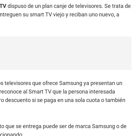
 TV
dispuso de un plan canje de televisores. Se trata de
treguen su smart TV viejo y reciban uno nuevo, a
os televisores que ofrece Samsung ya presentan un
e reconoce al Smart TV que la persona interesada
tro descuento si se paga en una sola cuota o también
rato que se entrega puede ser de marca Samsung o de
ncionando.