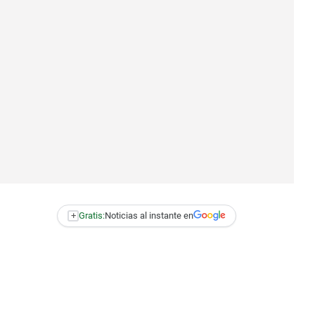
+
Gratis:
Noticias al instante en