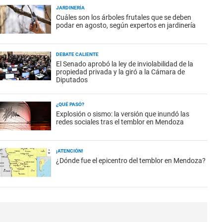
JARDINERÍA
Cuáles son los árboles frutales que se deben
podar en agosto, según expertos en jardinería
DEBATE CALIENTE
El Senado aprobó la ley de inviolabilidad de la
propiedad privada y la giró a la Cámara de
Diputados
¿QUÉ PASÓ?
Explosión o sismo: la versión que inundó las
redes sociales tras el temblor en Mendoza
¡ATENCIÓN!
¿Dónde fue el epicentro del temblor en Mendoza?