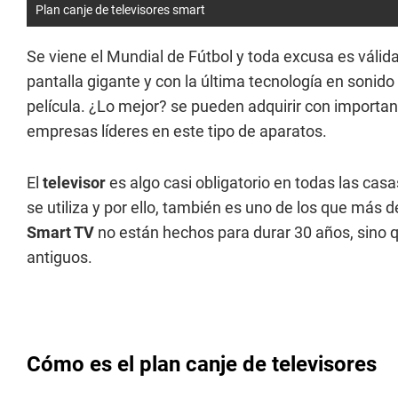
Plan canje de televisores smart
Se viene el Mundial de Fútbol y toda excusa es váli
pantalla gigante y con la última tecnología en sonido
película. ¿Lo mejor? se pueden adquirir con importa
empresas líderes en este tipo de aparatos.
El
televisor
es algo casi obligatorio en todas las ca
se utiliza y por ello, también es uno de los que más d
Smart TV
no están hechos para durar 30 años, sino q
antiguos.
Cómo es el plan canje de televisores