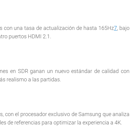
as con una tasa de actualización de hasta 165Hz
7
, bajo
atro puertos HDMI 2.1.
ones en SDR ganan un nuevo estándar de calidad con
 realismo a las partidas.
s, con el procesador exclusivo de Samsung que analiza
les de referencias para optimizar la experiencia a 4K.