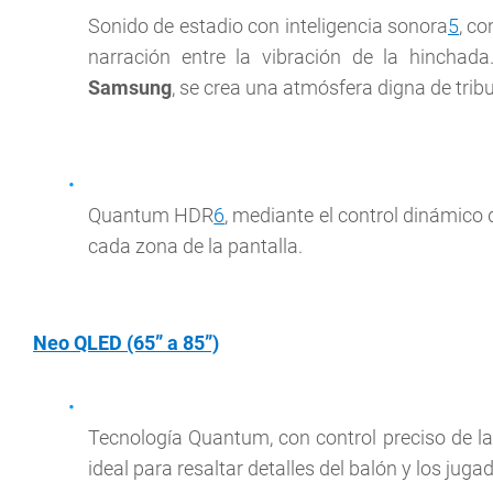
Sonido de estadio con inteligencia sonora
5
, c
narración entre la vibración de la hincha
Samsung
, se crea una atmósfera digna de trib
Quantum HDR
6
, mediante el control dinámico 
cada zona de la pantalla.
Neo QLED (65” a 85”)
Tecnología Quantum, con control preciso de la 
ideal para resaltar detalles del balón y los jug