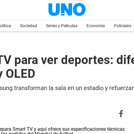
olítica
Sociedad
Series y Películas
Economia
Policiales
V para ver deportes: dif
y OLED
ung transforman la sala en un estadio y refuerzan