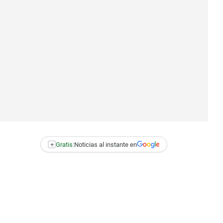
+
Gratis:
Noticias al instante en