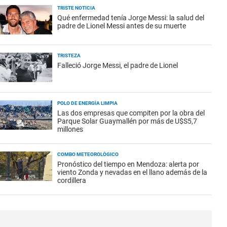
TRISTE NOTICIA
Qué enfermedad tenía Jorge Messi: la salud del
padre de Lionel Messi antes de su muerte
TRISTEZA
Falleció Jorge Messi, el padre de Lionel
POLO DE ENERGÍA LIMPIA
Las dos empresas que compiten por la obra del
Parque Solar Guaymallén por más de U$S5,7
millones
COMBO METEOROLÓGICO
Pronóstico del tiempo en Mendoza: alerta por
viento Zonda y nevadas en el llano además de la
cordillera