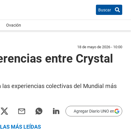
Buscar
Ovación
18 de mayo de 2026 - 10:00
erencias entre Crystal
 las experiencias colectivas del Mundial más
Agregar Diario UNO en
LAS MÁS LEÍDAS