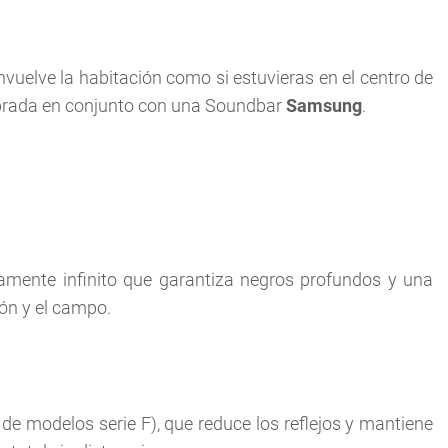
vuelve la habitación como si estuvieras en el centro de
librada en conjunto con una Soundbar
Samsung
.
camente infinito que garantiza negros profundos y una
ión y el campo.
 de modelos serie F), que reduce los reflejos y mantiene