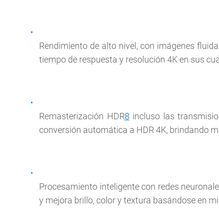
Rendimiento de alto nivel, con imágenes fluid
tiempo de respuesta y resolución 4K en sus cu
Remasterización HDR
8
incluso las transmisi
conversión automática a HDR 4K, brindando más
Procesamiento inteligente con redes neuronale
y mejora brillo, color y textura basándose en mi