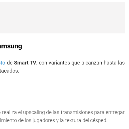
Samsung
sto
de
Smart TV
, con variantes que alcanzan hasta las
tacados:
e realiza el upscaling de las transmisiones para entregar
miento de los jugadores y la textura del césped.