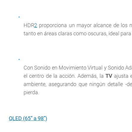
HDR
2
proporciona un mayor alcance de los niv
tanto en áreas claras como oscuras, ideal para
Con Sonido en Movimiento Virtual y Sonido Adap
el centro de la acción. Además, la
TV
ajusta 
ambiente, asegurando que ningún detalle -desd
pierda.
QLED (65” a 98”)