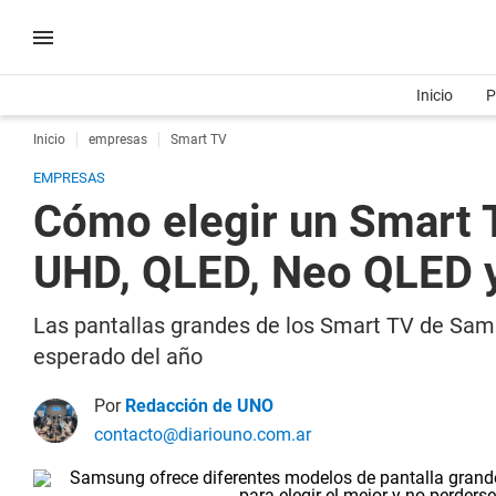
Inicio
P
Inicio
empresas
Smart TV
EMPRESAS
Cómo elegir un Smart T
UHD, QLED, Neo QLED 
Las pantallas grandes de los Smart TV de Sams
esperado del año
Por
Redacción de UNO
contacto@diariouno.com.ar