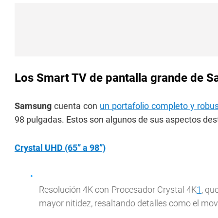
Los Smart TV de pantalla grande de 
Samsung
cuenta con
un portafolio completo y robu
98 pulgadas. Estos son algunos de sus aspectos des
Crystal UHD (65” a 98”)
Resolución 4K con Procesador Crystal 4K
1
, qu
mayor nitidez, resaltando detalles como el movi