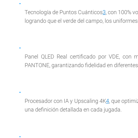
Tecnología de Puntos Cuánticos
3
, con 100% vo
logrando que el verde del campo, los uniformes 
Panel QLED Real certificado por VDE, con m
PANTONE, garantizando fidelidad en diferentes
Procesador con IA y Upscaling 4K
4
, que optimi
una definición detallada en cada jugada.