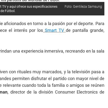
 TV y aquí ofrece sus especificaciones
Foto: Gentileza Samsung
 de Fútbol.
 aficionados en torno a la pasión por el deporte. Para
ece el interés por los
Smart TV
de pantalla grande,
rindan una experiencia inmersiva, recreando en la sala
iven con rituales muy marcados, y la televisión pasa a
andes permiten disfrutar el partido con mayor nivel de
e relevante cuando toda la familia o amigos se reúnen
sman
, director de la división Consumer Electronics de