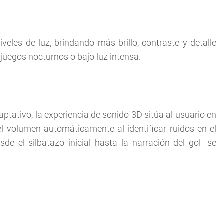
eles de luz, brindando más brillo, contraste y detalle
 juegos nocturnos o bajo luz intensa.
tativo, la experiencia de sonido 3D sitúa al usuario en
el volumen automáticamente al identificar ruidos en el
e el silbatazo inicial hasta la narración del gol- se