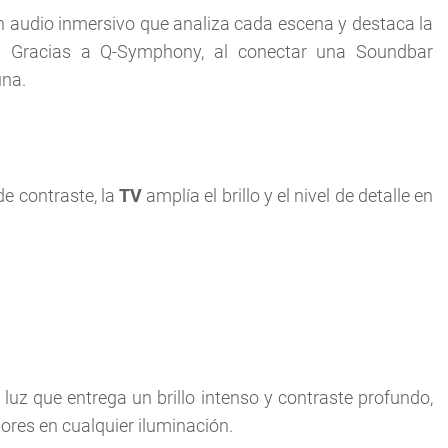
on audio inmersivo que analiza cada escena y destaca la
da. Gracias a Q-Symphony, al conectar una Soundbar
una.
de contraste, la
TV
amplía el brillo y el nivel de detalle en
luz que entrega un brillo intenso y contraste profundo,
adores en cualquier iluminación.