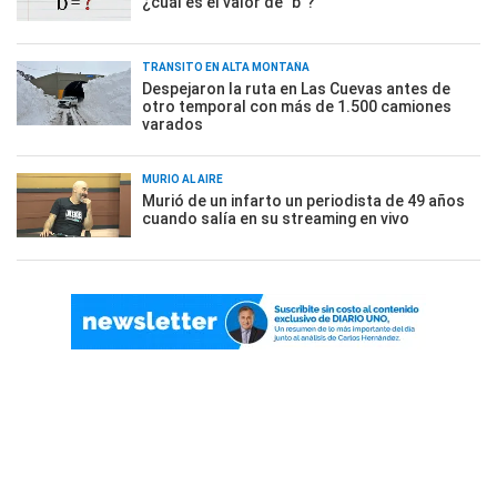
¿cuál es el valor de "b"?
TRÁNSITO EN ALTA MONTAÑA
Despejaron la ruta en Las Cuevas antes de
otro temporal con más de 1.500 camiones
varados
MURIÓ AL AIRE
Murió de un infarto un periodista de 49 años
cuando salía en su streaming en vivo