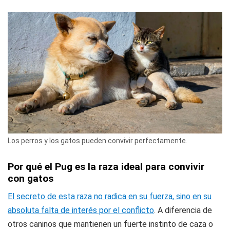
Los perros y los gatos pueden convivir perfectamente.
Por qué el Pug es la raza ideal para convivir
con gatos
El secreto de esta raza no radica en su fuerza, sino en su
absoluta falta de interés por el conflicto
. A diferencia de
otros caninos que mantienen un fuerte instinto de caza o