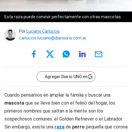
Esta raza puede convivir perfectamente con otras mascotas.
Por
Luciano Carluccio
carluccio.luciano@diariouno.com.ar
Agregar Diario UNO en
Cuando pensamos en ampliar la familia y buscar una
mascota
que se lleve bien con el felino del hogar, los
primeros nombres que saltan a la mente son los
sospechosos comunes: el Golden Retriever o el Labrador.
Sin embargo, existe una
raza
de
perro
pequeña que corona