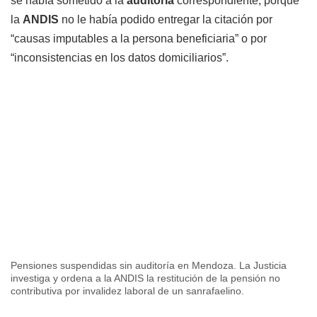
se había sometido a la
auditoría
correspondiente, porque
la
ANDIS
no le había podido entregar la citación por
“causas imputables a la persona beneficiaria” o por
“inconsistencias en los datos domiciliarios”.
Pensiones suspendidas sin auditoría en Mendoza. La Justicia
investiga y ordena a la ANDIS la restitución de la pensión no
contributiva por invalidez laboral de un sanrafaelino.