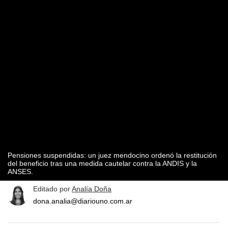
Pensiones suspendidas: un juez mendocino ordenó la restitución
del beneficio tras una medida cautelar contra la ANDIS y la
ANSES.
Editado por
Analía Doña
dona.analia@diariouno.com.ar