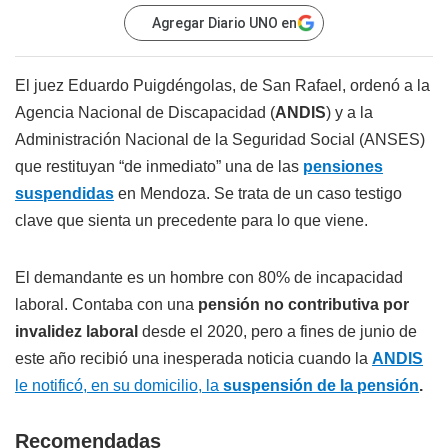
Agregar Diario UNO en
El juez Eduardo Puigdéngolas, de San Rafael, ordenó a la
Agencia Nacional de Discapacidad (
ANDIS
) y a la
Administración Nacional de la Seguridad Social (ANSES)
que restituyan “de inmediato” una de las
pensiones
suspendidas
en Mendoza. Se trata de un caso testigo
clave que sienta un precedente para lo que viene.
El demandante es un hombre con 80% de incapacidad
laboral. Contaba con una
pensión no contributiva por
invalidez laboral
desde el 2020, pero a fines de junio de
este año recibió una inesperada noticia cuando la
ANDIS
le notificó, en su domicilio, la
suspensión de la pensión
.
Recomendadas