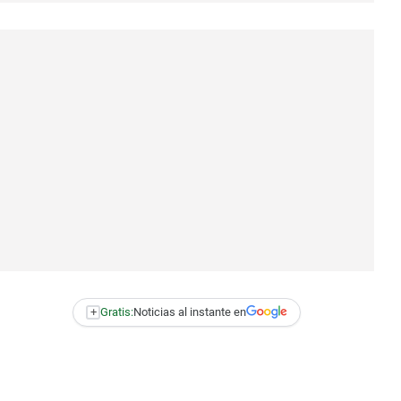
+
Gratis:
Noticias al instante en