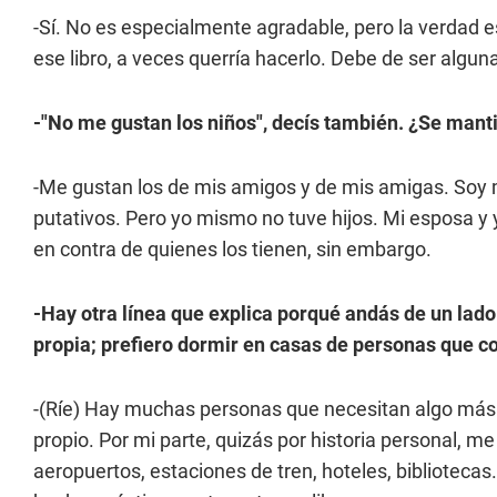
-Sí. No es especialmente agradable, pero la verdad 
ese libro, a veces querría hacerlo. Debe de ser alguna
-"No me gustan los niños", decís también. ¿Se mant
-Me gustan los de mis amigos y de mis amigas. Soy mu
putativos. Pero yo mismo no tuve hijos. Mi esposa y
en contra de quienes los tienen, sin embargo.
-Hay otra línea que explica porqué andás de un lado
propia; prefiero dormir en casas de personas que co
-(Ríe) Hay muchas personas que necesitan algo más d
propio. Por mi parte, quizás por historia personal, m
aeropuertos, estaciones de tren, hoteles, bibliotecas