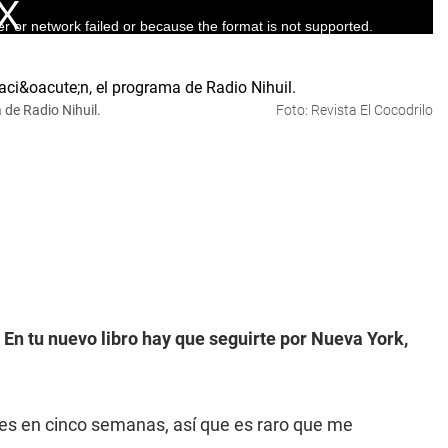
de Radio Nihuil.
Foto: Revista El Cocodrilo
En tu nuevo libro hay que seguirte por Nueva York,
ses en cinco semanas, así que es raro que me