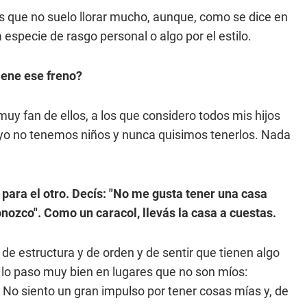
es que no suelo llorar mucho, aunque, como se dice en
 especie de rasgo personal o algo por el estilo.
iene ese freno?
y fan de ellos, a los que considero todos mis hijos
 yo no tenemos niños y nunca quisimos tenerlos. Nada
 para el otro. Decís: "No me gusta tener una casa
nozco". Como un caracol, llevás la casa a cuestas.
e estructura y de orden y de sentir que tienen algo
e lo paso muy bien en lugares que no son míos:
. No siento un gran impulso por tener cosas mías y, de