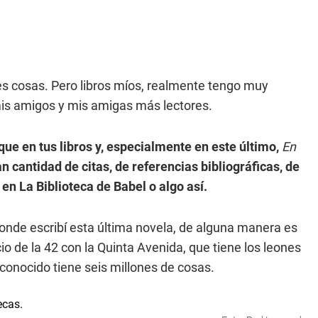
les cosas. Pero libros míos, realmente tengo muy
 mis amigos y mis amigas más lectores.
ue en tus libros y, especialmente en este último,
En
an cantidad de citas, de referencias bibliográficas, de
en La Biblioteca de Babel o algo así.
donde escribí esta última novela, de alguna manera es
io de la 42 con la Quinta Avenida, que tiene los leones
 conocido tiene seis millones de cosas.