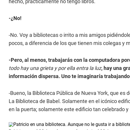
hecho, prácticamente no tengo libros.
-¿No!
-No. Voy a bibliotecas o irrito a mis amigos pidiéndo
pocos, a diferencia de los que tienen mis colegas y
-Pero, al menos, trabajarás con la computadora porq
todo hay una grieta y por ella entra la luz
, hay una gr
información dispersa. Uno te imaginaría trabajando 
-Bueno, la Biblioteca Pública de Nueva York, que es 
La Biblioteca de Babel. Solamente en el icónico edific
en la puerta; solamente este edificio tan celebrado y