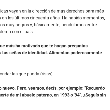
íticas vayan en la dirección de más derechos para más
a en los últimos cincuenta años. Ha habido momentos,
os muy negros y, básicamente, pendulamos entre
blema con el país.
 que más ha motivado que te hagan preguntas
as tus señas de identidad. Alimentan poderosamente
onder las que pueda (risas).
ro nuevo. Pero, veamos, decís, por ejemplo: "Recuerdo
erte de mi abuelo paterno, en 1993 o '94". ¿Seguís sin