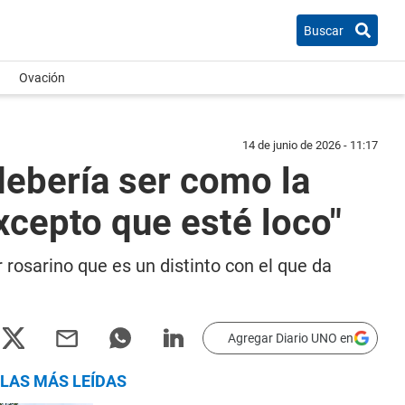
Buscar
Ovación
14 de junio de 2026 - 11:17
a debería ser como la
xcepto que esté loco"
r rosarino que es un distinto con el que da
Agregar Diario UNO en
LAS MÁS LEÍDAS