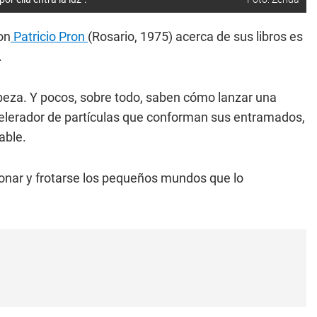
on
Patricio Pron
(Rosario, 1975) acerca de sus libros es
.
beza. Y pocos, sobre todo, saben cómo lanzar una
celerador de partículas que conforman sus entramados,
able.
sionar y frotarse los pequeños mundos que lo