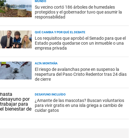
MUNDO
Su vecino cortó 186 árboles de humedales
protegidos y el gobernador tuvo que asumir la
responsabilidad
QUÉ CAMBIA Y POR QUÉ EL DEBATE
Los requisitos que aprobó el Senado para que el
Estado pueda quedarse con un inmueble o una
empresa privada
ALTA MONTAÑA
El riesgo de avalanchas pone en suspenso la
reapertura del Paso Cristo Redentor tras 24 días
de cierre
DESAYUNO INCLUÍDO
¿Amante de las mascotas? Buscan voluntarios
para vivir gratis en una isla griega a cambio de
cuidar gatos