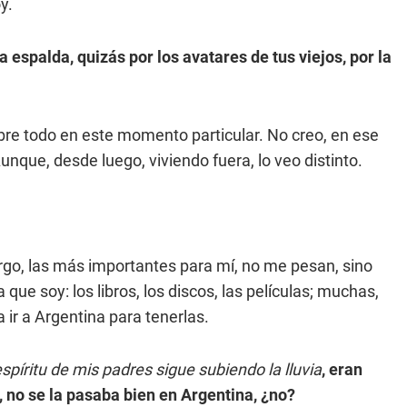
y.
a espalda, quizás por los avatares de tus viejos, por la
obre todo en este momento particular. No creo, en ese
unque, desde luego, viviendo fuera, lo veo distinto.
rgo, las más importantes para mí, no me pesan, sino
que soy: los libros, los discos, las películas; muchas,
ir a Argentina para tenerlas.
espíritu de mis padres sigue subiendo la lluvia
, eran
, no se la pasaba bien en Argentina, ¿no?