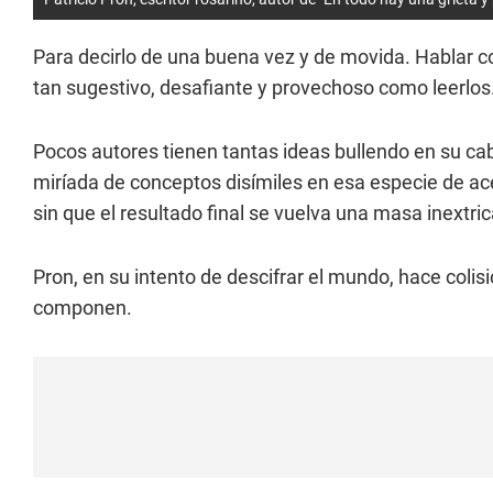
Para decirlo de una buena vez y de movida. Hablar c
tan sugestivo, desafiante y provechoso como leerlos
Pocos autores tienen tantas ideas bullendo en su ca
miríada de conceptos disímiles en esa especie de a
sin que el resultado final se vuelva una masa inextric
Pron, en su intento de descifrar el mundo, hace coli
componen.