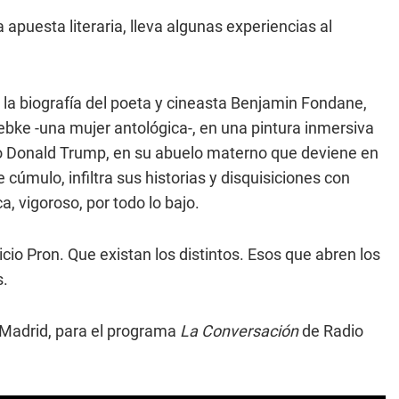
a apuesta literaria, lleva algunas experiencias al
a biografía del poeta y cineasta Benjamin Fondane,
ebke -una mujer antológica-, en una pintura inmersiva
mo Donald Trump, en su abuelo materno que deviene en
cúmulo, infiltra sus historias y disquisiciones con
, vigoroso, por todo lo bajo.
cio Pron. Que existan los distintos. Esos que abren los
s.
 Madrid, para el programa
La Conversación
de Radio