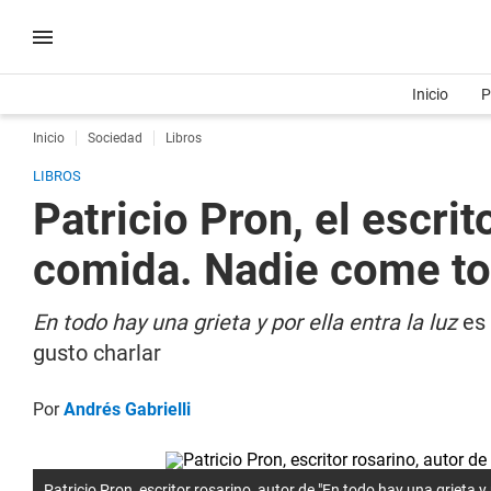
Inicio
P
Inicio
Sociedad
Libros
LIBROS
Patricio Pron, el escrit
comida. Nadie come tod
En todo hay una grieta y por ella entra la luz
es 
gusto charlar
Por
Andrés Gabrielli
Patricio Pron, escritor rosarino, autor de "En todo hay una grieta y p