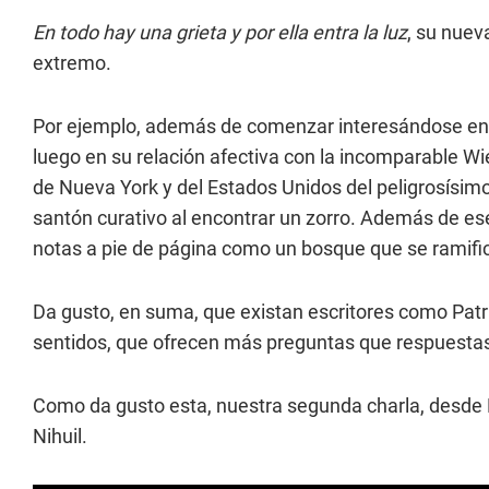
En todo hay una grieta y por ella entra la luz
, su nuev
extremo.
Por ejemplo, además de comenzar interesándose en l
luego en su relación afectiva con la incomparable Wi
de Nueva York y del Estados Unidos del peligrosísi
santón curativo al encontrar un zorro. Además de ese 
notas a pie de página como un bosque que se ramifica
Da gusto, en suma, que existan escritores como Patri
sentidos, que ofrecen más preguntas que respuesta
Como da gusto esta, nuestra segunda charla, desde
Nihuil.