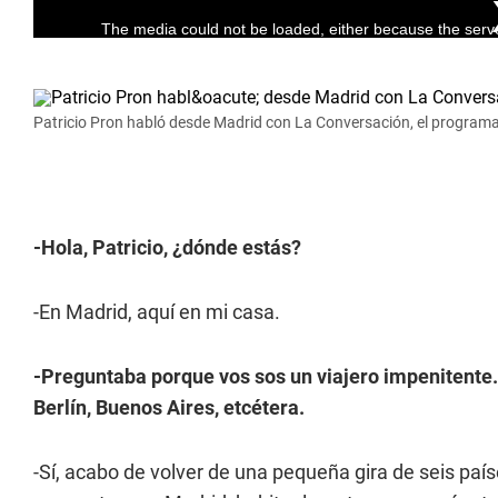
Patricio Pron habló desde Madrid con La Conversación, el programa 
-Hola, Patricio, ¿dónde estás?
-En Madrid, aquí en mi casa.
-Preguntaba porque vos sos un viajero impenitente. 
Berlín, Buenos Aires, etcétera.
-Sí, acabo de volver de una pequeña gira de seis paí