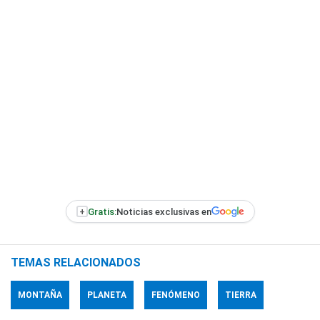
+
Gratis:
Noticias exclusivas en
TEMAS RELACIONADOS
MONTAÑA
PLANETA
FENÓMENO
TIERRA