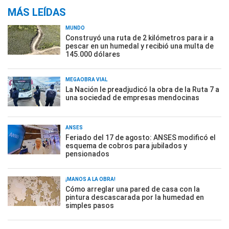
MÁS LEÍDAS
MUNDO
Construyó una ruta de 2 kilómetros para ir a
pescar en un humedal y recibió una multa de
145.000 dólares
MEGAOBRA VIAL
La Nación le preadjudicó la obra de la Ruta 7 a
una sociedad de empresas mendocinas
ANSES
Feriado del 17 de agosto: ANSES modificó el
esquema de cobros para jubilados y
pensionados
¡MANOS A LA OBRA!
Cómo arreglar una pared de casa con la
pintura descascarada por la humedad en
simples pasos