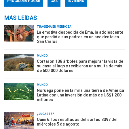
PROGRAMA HOGAR
GAS
INVIERNO
MÁS LEÍDAS
TRAGEDIA EN MENDOZA
La emotiva despedida de Ema, la adolescente
que perdió a sus padres en un accidente en
San Carlos
MUNDO
Cortaron 138 árboles para mejorar la vista de
su casa al lago y recibieron una multa de más
de 600.000 dólares
MUNDO
Noruega pone en la mira una tierra de América
Latina con una inversión de más de US$1.200
millones
¿JUGASTE?
Quini 6: los resultados del sorteo 3397 del
miércoles 5 de agosto