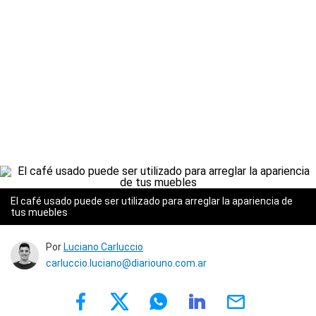
El café usado puede ser utilizado para arreglar la apariencia de
tus muebles
Por
Luciano Carluccio
carluccio.luciano@diariouno.com.ar