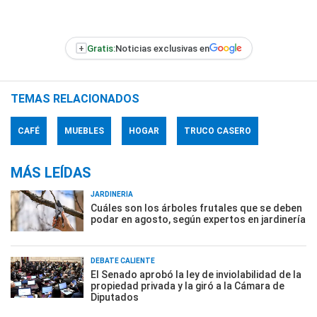
+
Gratis:
Noticias exclusivas en
TEMAS RELACIONADOS
CAFÉ
MUEBLES
HOGAR
TRUCO CASERO
MÁS LEÍDAS
JARDINERÍA
Cuáles son los árboles frutales que se deben
podar en agosto, según expertos en jardinería
DEBATE CALIENTE
El Senado aprobó la ley de inviolabilidad de la
propiedad privada y la giró a la Cámara de
Diputados