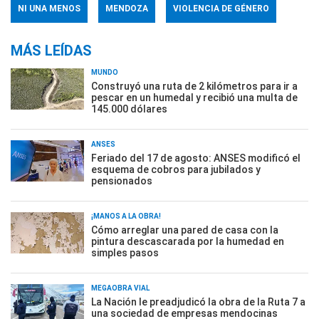
NI UNA MENOS
MENDOZA
VIOLENCIA DE GÉNERO
MÁS LEÍDAS
MUNDO
Construyó una ruta de 2 kilómetros para ir a
pescar en un humedal y recibió una multa de
145.000 dólares
ANSES
Feriado del 17 de agosto: ANSES modificó el
esquema de cobros para jubilados y
pensionados
¡MANOS A LA OBRA!
Cómo arreglar una pared de casa con la
pintura descascarada por la humedad en
simples pasos
MEGAOBRA VIAL
La Nación le preadjudicó la obra de la Ruta 7 a
una sociedad de empresas mendocinas