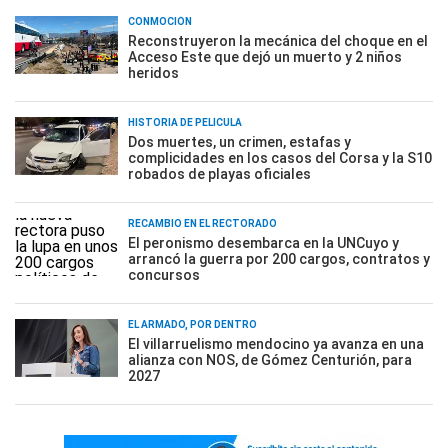
CONMOCIÓN
Reconstruyeron la mecánica del choque en el
Acceso Este que dejó un muerto y 2 niños
heridos
HISTORIA DE PELÍCULA
Dos muertes, un crimen, estafas y
complicidades en los casos del Corsa y la S10
robados de playas oficiales
RECAMBIO EN EL RECTORADO
El peronismo desembarca en la UNCuyo y
arrancó la guerra por 200 cargos, contratos y
concursos
EL ARMADO, POR DENTRO
El villarruelismo mendocino ya avanza en una
alianza con NOS, de Gómez Centurión, para
2027