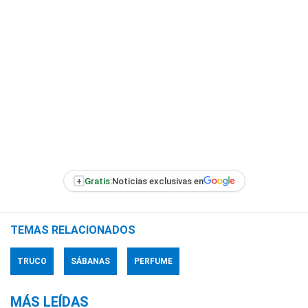
+
Gratis:
Noticias exclusivas en
TEMAS RELACIONADOS
TRUCO
SÁBANAS
PERFUME
MÁS LEÍDAS