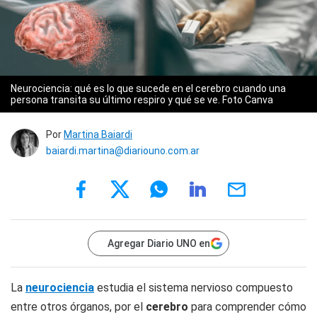
Neurociencia: qué es lo que sucede en el cerebro cuando una
persona transita su último respiro y qué se ve. Foto Canva
Por
Martina Baiardi
baiardi.martina@diariouno.com.ar
Agregar Diario UNO en
La
neurociencia
estudia el sistema nervioso compuesto
entre otros órganos, por el
cerebro
para comprender cómo