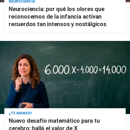
NEUROCIENCIA
Neurociencia: por qué los olores que
reconocemos de la infancia activan
recuerdos tan intensos y nostálgicos
¿TE ANIMÁS?
Nuevo desafío matemático para tu
cerebro: hallá el valor de X