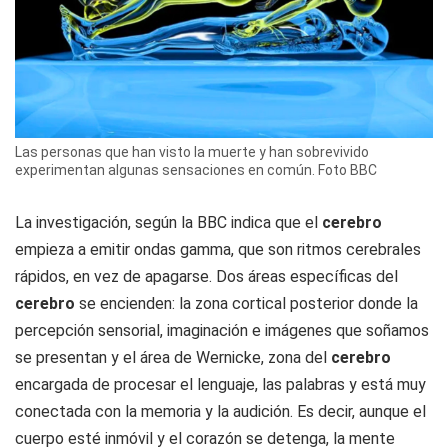
Las personas que han visto la muerte y han sobrevivido
experimentan algunas sensaciones en común. Foto BBC
La investigación, según la BBC indica que el
cerebro
empieza a emitir ondas gamma, que son ritmos cerebrales
rápidos, en vez de apagarse. Dos áreas específicas del
cerebro
se encienden: la zona cortical posterior donde la
percepción sensorial, imaginación e imágenes que soñamos
se presentan y el área de Wernicke, zona del
cerebro
encargada de procesar el lenguaje, las palabras y está muy
conectada con la memoria y la audición. Es decir, aunque el
cuerpo esté inmóvil y el corazón se detenga, la mente