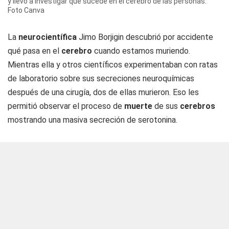
y llevó a investigar qué sucede en el cerebro de las personas.
Foto Canva
La
neurocientífica
Jimo Borjigin descubrió por accidente
qué pasa en el
cerebro
cuando estamos muriendo.
Mientras ella y otros científicos experimentaban con ratas
de laboratorio sobre sus secreciones neuroquímicas
después de una cirugía, dos de ellas murieron. Eso les
permitió observar el proceso de
muerte
de sus
cerebros
mostrando una masiva secreción de serotonina.