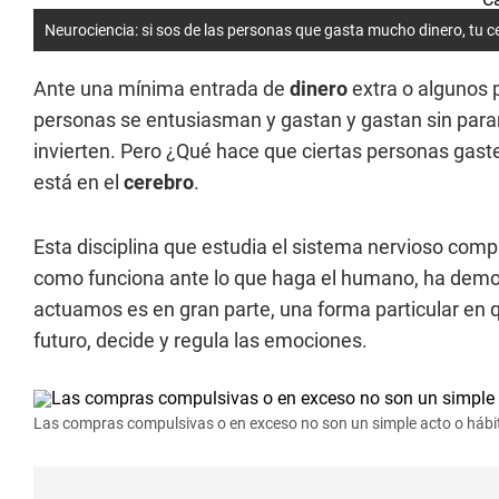
Neurociencia: si sos de las personas que gasta mucho dinero, tu c
Ante una mínima entrada de
dinero
extra o algunos 
personas se entusiasman y gastan y gastan sin parar
invierten. Pero ¿Qué hace que ciertas personas gas
está en el
cerebro
.
Esta disciplina que estudia el sistema nervioso comp
como funciona ante lo que haga el humano, ha dem
actuamos es en gran parte, una forma particular en 
futuro, decide y regula las emociones.
Las compras compulsivas o en exceso no son un simple acto o hábit