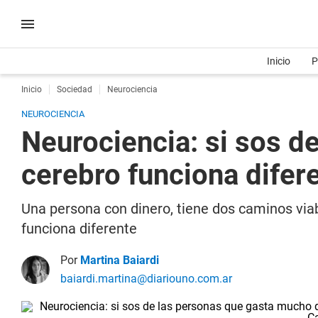
Inicio
P
Inicio
Sociedad
Neurociencia
NEUROCIENCIA
Neurociencia: si sos d
cerebro funciona difer
Una persona con dinero, tiene dos caminos viab
funciona diferente
Por
Martina Baiardi
baiardi.martina@diariouno.com.ar