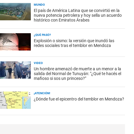
MUNDO
El país de América Latina que se convirtió en la
nueva potencia petrolera y hoy sella un acuerdo
histórico con Emiratos Árabes
¿QUÉ PASÓ?
Explosión o sismo: la versión que inundó las
redes sociales tras el temblor en Mendoza
VIDEO
Un hombre amenazó de muerte a un menor a la
salida del Normal de Tunuyán: "¿Qué te hacés el
mafioso si sos un princeso?"
¡ATENCIÓN!
¿Dónde fue el epicentro del temblor en Mendoza?