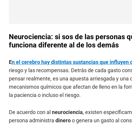
Neurociencia: si sos de las personas 
funciona diferente al de los demás
E
n el cerebro hay distintas sustancias que influyen
riesgo y las recompensas. Detrás de cada gasto con
pensar realmente, es una apuesta arriesgada y una 
mecanismos químicos que afectan de lleno en la for
la paciencia o incluso el riesgo.
De acuerdo con al
neurociencia
, existen específica
persona administra
dinero
o genera un gasto al cons