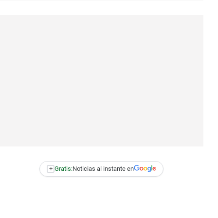
+
Gratis:
Noticias al instante en