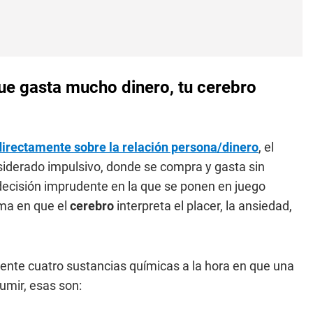
que gasta mucho dinero, tu cerebro
 directamente sobre la relación persona/dinero
, el
siderado impulsivo, donde se compra y gasta sin
decisión imprudente en la que se ponen en juego
ma en que el
cerebro
interpreta el placer, la ansiedad,
mente cuatro sustancias químicas a la hora en que una
umir, esas son: