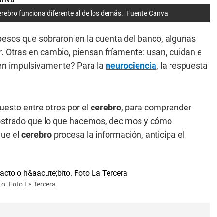
erebro funciona diferente al de los demás.. Fuente Canva
pesos que sobraron en la cuenta del banco, algunas
. Otras en cambio, piensan fríamente: usan, cuidan e
ten impulsivamente? Para la
neurociencia
, la respuesta
uesto entre otros por el
cerebro
, para comprender
ostrado que lo que hacemos, decimos y cómo
que el
cerebro
procesa la información, anticipa el
o. Foto La Tercera