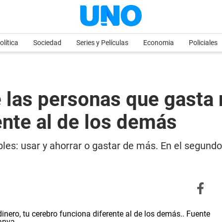
olítica
Sociedad
Series y Películas
Economia
Policiales
e las personas que gasta
ente al de los demás
les: usar y ahorrar o gastar de más. En el segundo 