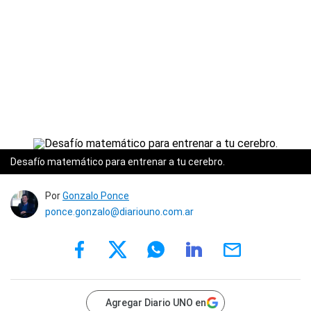
Desafío matemático para entrenar a tu cerebro.
Por
Gonzalo Ponce
ponce.gonzalo@diariouno.com.ar
Agregar Diario UNO en