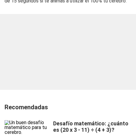
de 15 segundos si te animás a utilizar el 100% tu cerebro.
Recomendadas
Desafío matemático: ¿cuánto
es (20 x 3 - 11) ÷ (4 + 3)?