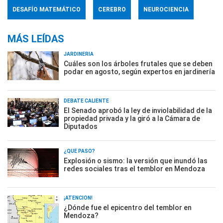
DESAFÍO MATEMÁTICO
CEREBRO
NEUROCIENCIA
MÁS LEÍDAS
JARDINERÍA
Cuáles son los árboles frutales que se deben
podar en agosto, según expertos en jardinería
DEBATE CALIENTE
El Senado aprobó la ley de inviolabilidad de la
propiedad privada y la giró a la Cámara de
Diputados
¿QUÉ PASÓ?
Explosión o sismo: la versión que inundó las
redes sociales tras el temblor en Mendoza
¡ATENCIÓN!
¿Dónde fue el epicentro del temblor en
Mendoza?