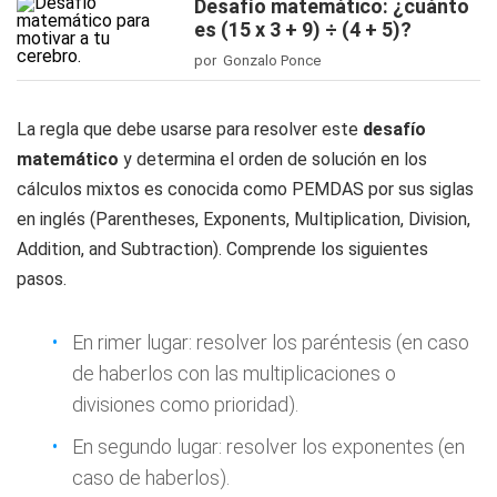
Desafío matemático: ¿cuánto
es (15 x 3 + 9) ÷ (4 + 5)?
por Gonzalo Ponce
La regla que debe usarse para resolver este
desafío
matemático
y determina el orden de solución en los
cálculos mixtos es conocida como PEMDAS por sus siglas
en inglés (Parentheses, Exponents, Multiplication, Division,
Addition, and Subtraction). Comprende los siguientes
pasos.
En rimer lugar: resolver los paréntesis (en caso
de haberlos con las multiplicaciones o
divisiones como prioridad).
En segundo lugar: resolver los exponentes (en
caso de haberlos).