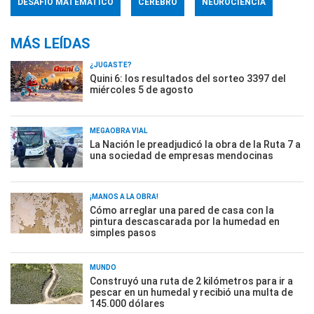
DESAFÍO MATEMÁTICO
CEREBRO
NEUROCIENCIA
MÁS LEÍDAS
¿JUGASTE?
Quini 6: los resultados del sorteo 3397 del
miércoles 5 de agosto
MEGAOBRA VIAL
La Nación le preadjudicó la obra de la Ruta 7 a
una sociedad de empresas mendocinas
¡MANOS A LA OBRA!
Cómo arreglar una pared de casa con la
pintura descascarada por la humedad en
simples pasos
MUNDO
Construyó una ruta de 2 kilómetros para ir a
pescar en un humedal y recibió una multa de
145.000 dólares