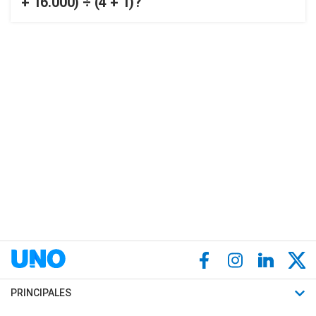
+ 16.000) ÷ (4 + 1)?
PRINCIPALES