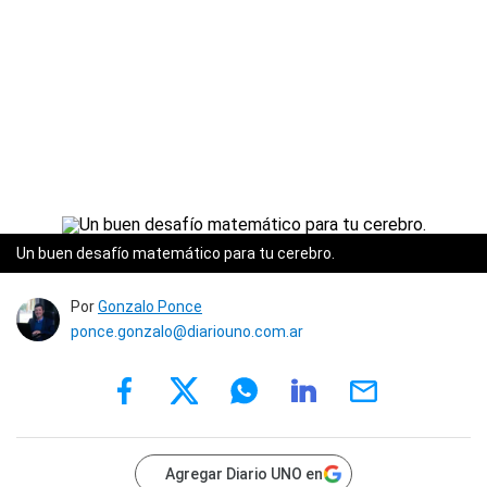
Un buen desafío matemático para tu cerebro.
Por
Gonzalo Ponce
ponce.gonzalo@diariouno.com.ar
Agregar Diario UNO en