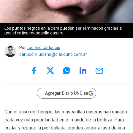
Los puntos negros en la cara pueden ser eliminados gracias a
una efectiva mascarilla casera
Por
Luciano Carluccio
carluccio.luciano@diariouno.com.ar
Agregar Diario UNO en
Con el paso del tiempo, las mascarillas caseras han ganado
cada vez más popularidad en el mundo de la belleza. Para
cuidar y reparar la piel dañada, puedes acudir al uso de una