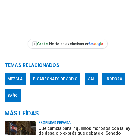
+
Gratis:
Noticias exclusivas en
TEMAS RELACIONADOS
MEZCLA
BICARBONATO DE SODIO
SAL
INODORO
BAÑO
MÁS LEÍDAS
PROPIEDAD PRIVADA
Qué cambia para inquilinos morosos con la ley
de desalojo exprés que debate el Senado