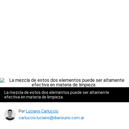
La mezcla de estos dos elementos puede ser altamente
efectiva en materia de limpieza.
Por
Luciano Carluccio
carluccio.luciano@diariouno.com.ar