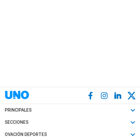
PRINCIPALES
Últimas Noticias
SECCIONES
Política
Horóscopo
OVACIÓN DEPORTES