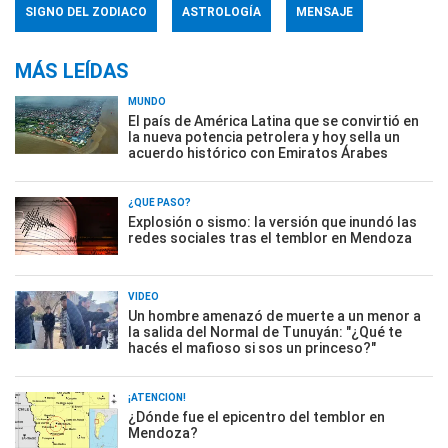
SIGNO DEL ZODIACO
ASTROLOGÍA
MENSAJE
MÁS LEÍDAS
MUNDO
El país de América Latina que se convirtió en
la nueva potencia petrolera y hoy sella un
acuerdo histórico con Emiratos Árabes
¿QUÉ PASÓ?
Explosión o sismo: la versión que inundó las
redes sociales tras el temblor en Mendoza
VIDEO
Un hombre amenazó de muerte a un menor a
la salida del Normal de Tunuyán: "¿Qué te
hacés el mafioso si sos un princeso?"
¡ATENCIÓN!
¿Dónde fue el epicentro del temblor en
Mendoza?