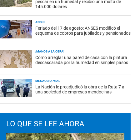
pescar en un humedal y recibió una multa de
145.000 dólares
ANSES
Feriado del 17 de agosto: ANSES modificó el
esquema de cobros para jubilados y pensionados
¡MANOS A LA OBRA!
Cómo arreglar una pared de casa con la pintura
descascarada por la humedad en simples pasos
MEGAOBRA VIAL
La Nación le preadjudicó la obra de la Ruta 7 a
una sociedad de empresas mendocinas
LO QUE SE LEE AHORA