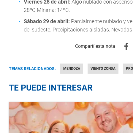
Viernes
28 de abril:
Algo nublado con ascenso 
28ºC Mínima: 14ºC.
Sábado
29 de abril:
Parcialmente nublado y ve
del sudeste. Precipitaciones aisladas. Nevadas
TEMAS RELACIONADOS:
MENDOZA
VIENTO ZONDA
PRO
TE PUEDE INTERESAR