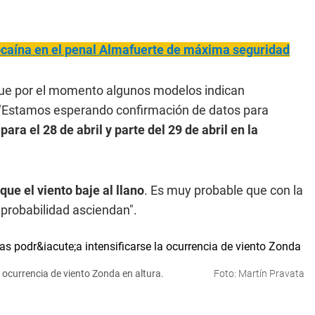
ocaína en el penal Almafuerte de máxima seguridad
que por el momento algunos modelos indican
. "Estamos esperando confirmación de datos para
ara el 28 de abril y parte del 29 de abril en la
ue el viento baje al llano
. Es muy probable que con la
 probabilidad asciendan".
 ocurrencia de viento Zonda en altura.
Foto: Martín Pravata