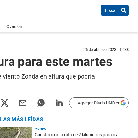
Buscar
Ovación
25 de abril de 2023 - 12:38
ura para este martes
e viento Zonda en altura que podría
Agregar Diario UNO en
LAS MÁS LEÍDAS
MUNDO
Construyó una ruta de 2 kilómetros para ir a