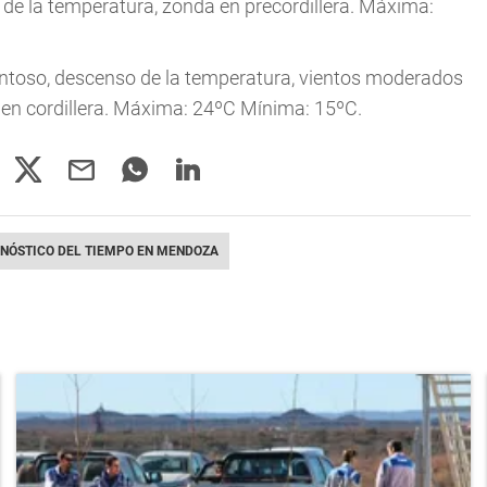
de la temperatura, zonda en precordillera. Máxima:
ntoso, descenso de la temperatura, vientos moderados
 en cordillera. Máxima: 24ºC Mínima: 15ºC.
NÓSTICO DEL TIEMPO EN MENDOZA