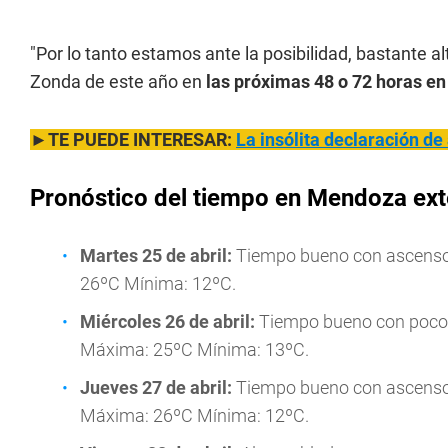
"Por lo tanto estamos ante la posibilidad, bastante a
Zonda de este año en
las próximas 48 o 72 horas en
►TE PUEDE INTERESAR:
La insólita declaración d
Pronóstico del tiempo en Mendoza ex
Martes
25 de abril:
Tiempo bueno con ascenso d
26ºC Mínima: 12ºC.
Miércoles
26 de abril:
Tiempo bueno con poco c
Máxima: 25ºC Mínima: 13ºC.
Jueves
27 de abril:
Tiempo bueno con ascenso 
Máxima: 26ºC Mínima: 12ºC.