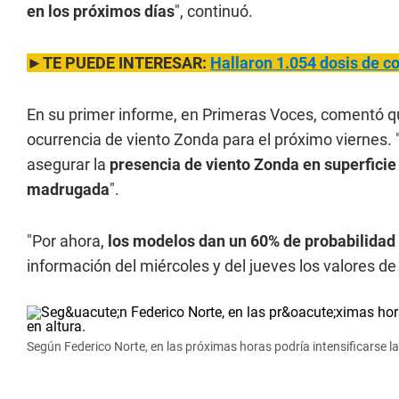
en los próximos días
", continuó.
►TE PUEDE INTERESAR:
Hallaron 1.054 dosis de c
En su primer informe, en Primeras Voces, comentó 
ocurrencia de viento Zonda para el próximo viernes
asegurar la
presencia de viento Zonda en superficie p
madrugada
".
"Por ahora,
los modelos dan un 60% de probabilidad q
información del miércoles y del jueves los valores de
Según Federico Norte, en las próximas horas podría intensificarse la