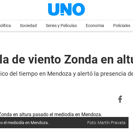
olítica
Sociedad
Series y Películas
Economia
Policiales
la de viento Zonda en alt
tico del tiempo en Mendoza y alertó la presencia d
ado el mediodía en Mendoza.
Foto: Martín Pravata