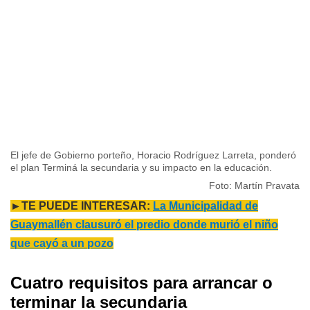
El jefe de Gobierno porteño, Horacio Rodríguez Larreta, ponderó
el plan Terminá la secundaria y su impacto en la educación.
Foto: Martín Pravata
►TE PUEDE INTERESAR:
La Municipalidad de
Guaymallén clausuró el predio donde murió el niño
que cayó a un pozo
Cuatro requisitos para arrancar o
terminar la secundaria