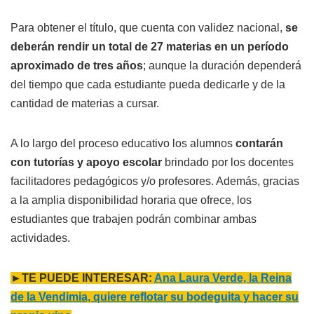
Para obtener el título, que cuenta con validez nacional,
se
deberán rendir un total de 27 materias en un período
aproximado de tres años
; aunque la duración dependerá
del tiempo que cada estudiante pueda dedicarle y de la
cantidad de materias a cursar.
A lo largo del proceso educativo los alumnos
contarán
con tutorías y apoyo escolar
brindado por los docentes
facilitadores pedagógicos y/o profesores. Además, gracias
a la amplia disponibilidad horaria que ofrece, los
estudiantes que trabajen podrán combinar ambas
actividades.
►TE PUEDE INTERESAR:
Ana Laura Verde, la Reina
de la Vendimia, quiere reflotar su bodeguita y hacer su