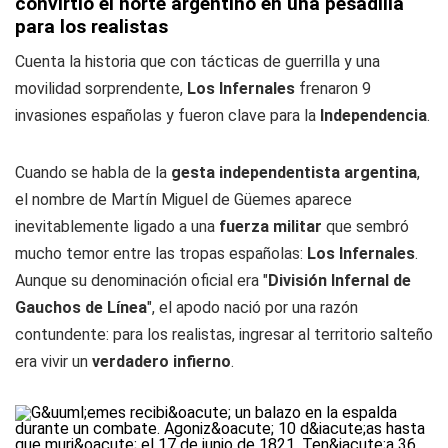
convirtió el norte argentino en una pesadilla
para los realistas
Cuenta la historia que con tácticas de guerrilla y una
movilidad sorprendente,
Los Infernales
frenaron 9
invasiones españolas y fueron clave para la
Independencia
.
Cuando se habla de la
gesta independentista argentina
,
el nombre de Martín Miguel de Güemes aparece
inevitablemente ligado a una
fuerza militar
que sembró
mucho temor entre las tropas españolas:
Los Infernales
.
Aunque su denominación oficial era "
División Infernal de
Gauchos de Línea
", el apodo nació por una razón
contundente: para los realistas, ingresar al territorio salteño
era vivir un
verdadero infierno
.