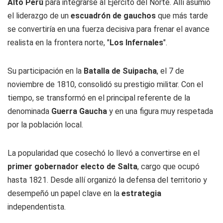
Alto Perú
para integrarse al Ejército del Norte. Allí asumió
el liderazgo de un
escuadrón de gauchos
que más tarde
se convertiría en una fuerza decisiva para frenar el avance
realista en la frontera norte, "
Los Infernales
".
Su participación en la
Batalla de Suipacha
, el 7 de
noviembre de 1810, consolidó su prestigio militar. Con el
tiempo, se transformó en el principal referente de la
denominada
Guerra Gaucha
y en una figura muy respetada
por la población local.
La popularidad que cosechó lo llevó a convertirse en el
primer gobernador electo de Salta
, cargo que ocupó
hasta 1821. Desde allí organizó la defensa del territorio y
desempeñó un papel clave en la
estrategia
independentista.