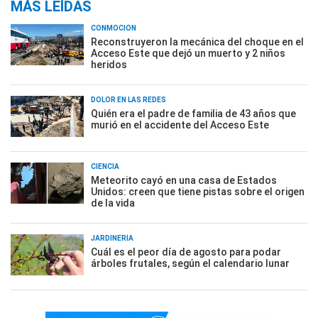
MÁS LEÍDAS
CONMOCIÓN
Reconstruyeron la mecánica del choque en el
Acceso Este que dejó un muerto y 2 niños
heridos
DOLOR EN LAS REDES
Quién era el padre de familia de 43 años que
murió en el accidente del Acceso Este
CIENCIA
Meteorito cayó en una casa de Estados
Unidos: creen que tiene pistas sobre el origen
de la vida
JARDINERÍA
Cuál es el peor día de agosto para podar
árboles frutales, según el calendario lunar