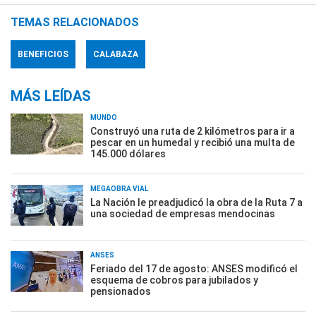
TEMAS RELACIONADOS
BENEFICIOS
CALABAZA
MÁS LEÍDAS
MUNDO
Construyó una ruta de 2 kilómetros para ir a
pescar en un humedal y recibió una multa de
145.000 dólares
MEGAOBRA VIAL
La Nación le preadjudicó la obra de la Ruta 7 a
una sociedad de empresas mendocinas
ANSES
Feriado del 17 de agosto: ANSES modificó el
esquema de cobros para jubilados y
pensionados