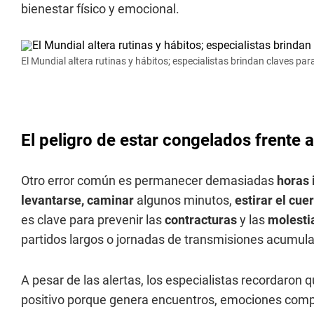
bienestar físico y emocional.
El Mundial altera rutinas y hábitos; especialistas brindan claves par
El peligro de estar congelados frente a
Otro error común es permanecer demasiadas
horas 
levantarse, caminar
algunos minutos,
estirar
el cue
es clave para prevenir las
contracturas
y las
molesti
partidos largos o jornadas de transmisiones acumul
A pesar de las alertas, los especialistas recordaron 
positivo porque genera encuentros, emociones compar