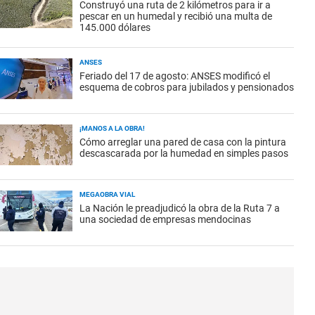
Construyó una ruta de 2 kilómetros para ir a
pescar en un humedal y recibió una multa de
145.000 dólares
ANSES
Feriado del 17 de agosto: ANSES modificó el
esquema de cobros para jubilados y pensionados
¡MANOS A LA OBRA!
Cómo arreglar una pared de casa con la pintura
descascarada por la humedad en simples pasos
MEGAOBRA VIAL
La Nación le preadjudicó la obra de la Ruta 7 a
una sociedad de empresas mendocinas