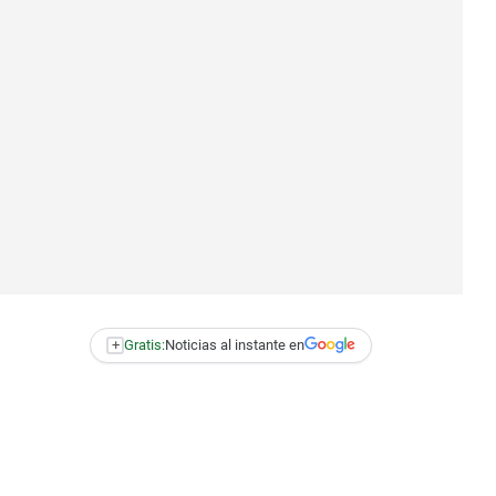
+
Gratis:
Noticias al instante en