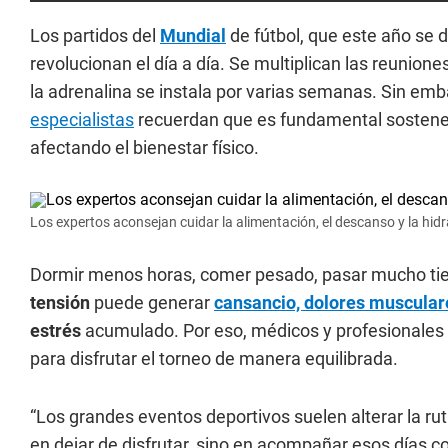
Los partidos del
Mundial
de fútbol, que este año se 
revolucionan el día a día. Se multiplican las reunion
la adrenalina se instala por varias semanas. Sin emba
especialistas
recuerdan que es fundamental sosten
afectando el bienestar físico.
Los expertos aconsejan cuidar la alimentación, el descanso y la hidr
Dormir menos horas, comer pesado, pasar mucho tiem
tensión
puede generar
cansancio, dolores muscular
estrés
acumulado. Por eso, médicos y profesionales 
para disfrutar el torneo de manera equilibrada.
“Los grandes eventos deportivos suelen alterar la r
en dejar de disfrutar, sino en acompañar esos días 