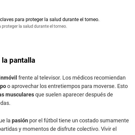
a proteger la salud durante el torneo.
 la pantalla
inmóvil
frente al televisor. Los médicos recomiendan
rpo
o aprovechar los entretiempos para moverse. Esto
as musculares
que suelen aparecer después de
adas.
que la
pasión
por el fútbol tiene un costado sumamente
tidas y momentos de disfrute colectivo. Vivir el