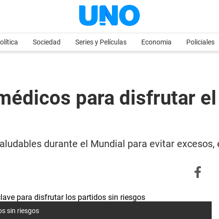
olítica
Sociedad
Series y Películas
Economia
Policiales
édicos para disfrutar el
ludables durante el Mundial para evitar excesos, 
s sin riesgos