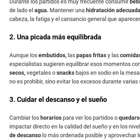
Durante los partidos es muy frecuente consumir
beb
de lado el
agua.
Mantener una
hidratación adecuad
cabeza, la fatiga y el cansancio general que aparecen
2. Una picada más equilibrada
Aunque los
embutidos,
las
papas fritas
y las
comidas
especialistas sugieren equilibrar esos momentos con
secos,
vegetales o
snacks
bajos en sodio en la mesa
no es prohibir, sino evitar los excesos durante vari
3. Cuidar el descanso y el sueño
Cambiar los
horarios
para ver los partidos o
quedars
impactar directo en la calidad del sueño y en los niv
de descanso
lo más ordenada posible y aprovechar l