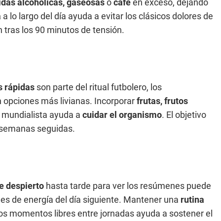
idas alcohólicas, gaseosas
o
café
en exceso, dejando
a
a lo largo del día ayuda a evitar los clásicos dolores de
 tras los 90 minutos de tensión.
 rápidas
son parte del ritual futbolero, los
 opciones más livianas. Incorporar
frutas, frutos
 mundialista ayuda a
cuidar el organismo
. El objetivo
as semanas seguidas.
e despierto
hasta tarde para ver los resúmenes puede
eles de energía del día siguiente. Mantener una
rutina
os momentos libres entre jornadas ayuda a sostener el