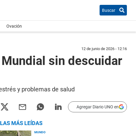
Buscar
Ovación
12 de junio de 2026 - 12:16
 Mundial sin descuidar
estrés y problemas de salud
Agregar Diario UNO en
LAS MÁS LEÍDAS
MUNDO