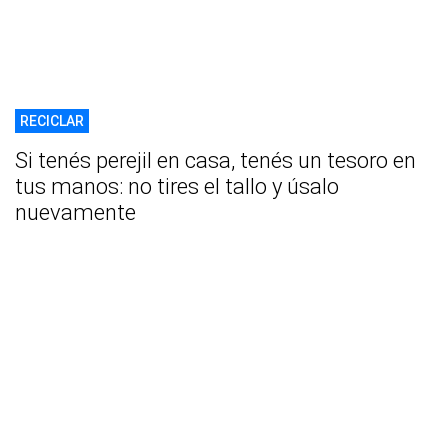
RECICLAR
Si tenés perejil en casa, tenés un tesoro en
tus manos: no tires el tallo y úsalo
nuevamente