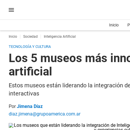
Inicio
P
Inicio
Sociedad
Inteligencia Artificial
TECNOLOGÍA Y CULTURA
Los 5 museos más inno
artificial
Estos museos están liderando la integración de I
interactivas
Por
Jimena Díaz
diaz.jimena@grupoamerica.com.ar