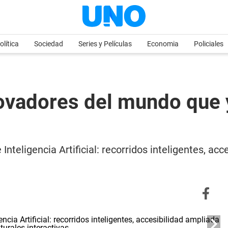
olítica
Sociedad
Series y Películas
Economia
Policiales
vadores del mundo que y
nteligencia Artificial: recorridos inteligentes, ac