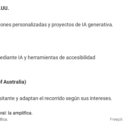
.UU.
iones personalizadas y proyectos de IA generativa.
ediante IA y herramientas de accesibilidad
f Australia)
isitante y adaptan el recorrido según sus intereses.
ifica.
Freepik