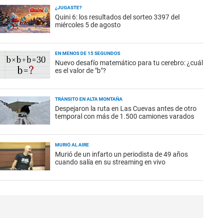
¿JUGASTE?
Quini 6: los resultados del sorteo 3397 del
miércoles 5 de agosto
EN MENOS DE 15 SEGUNDOS
Nuevo desafío matemático para tu cerebro: ¿cuál
es el valor de "b"?
TRÁNSITO EN ALTA MONTAÑA
Despejaron la ruta en Las Cuevas antes de otro
temporal con más de 1.500 camiones varados
MURIÓ AL AIRE
Murió de un infarto un periodista de 49 años
cuando salía en su streaming en vivo