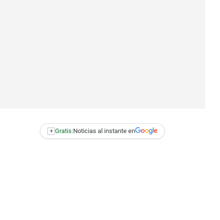
+
Gratis:
Noticias al instante en