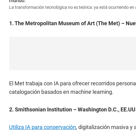
La transformación tecnológica no es teórica: ya está ocurriendo e
1. The Metropolitan Museum of Art (The Met) – Nue
El Met trabaja con IA para ofrecer recorridos persona
catalogación basados en machine learning.
2. Smithsonian Institution – Washington D.C., EE.UU
Utiliza IA para conservación
, digitalización masiva y 