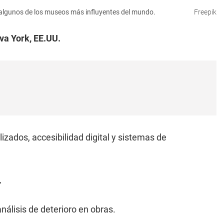
n algunos de los museos más influyentes del mundo.
Freepik
va York, EE.UU.
lizados, accesibilidad digital y sistemas de
.
análisis de deterioro en obras.