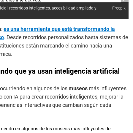
cial: recorridos inteligentes, accesibilidad ampliada y
Freepik
a:
es una herramienta que está transformando la
co
. Desde recorridos personalizados hasta sistemas de
stituciones están marcando el camino hacia una
ámica.
o que ya usan inteligencia artificial
 ocurriendo en algunos de los
museos
más influyentes
con IA para crear recorridos inteligentes, mejorar la
xperiencias interactivas que cambian según cada