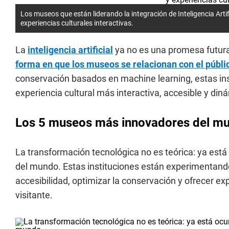
Los museos que están liderando la integración de Inteligencia Artifi
experiencias culturales interactivas.
La
inteligencia artificial
ya no es una promesa futur
forma en que los museos se relacionan con el públi
conservación basados en machine learning, estas in
experiencia cultural más interactiva, accesible y din
Los 5 museos más innovadores del mund
La transformación tecnológica no es teórica: ya está
del mundo. Estas instituciones están experimentando 
accesibilidad, optimizar la conservación y ofrecer e
visitante.