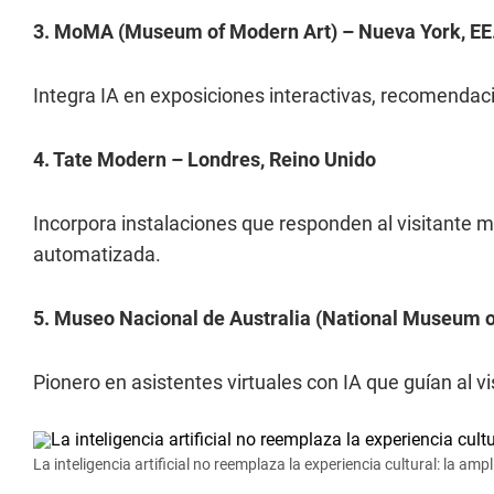
3. MoMA (Museum of Modern Art) – Nueva York, EE
Integra IA en exposiciones interactivas, recomendac
4. Tate Modern – Londres, Reino Unido
Incorpora instalaciones que responden al visitante m
automatizada.
5. Museo Nacional de Australia (National Museum o
Pionero en asistentes virtuales con IA que guían al v
La inteligencia artificial no reemplaza la experiencia cultural: la ampl