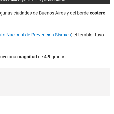
algunas ciudades de Buenos Aires y del borde
costero
tuto Nacional de Prevención Sísmica
) el temblor tuvo
 tuvo una
magnitud
de
4.9
grados.