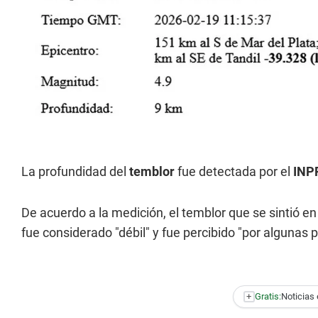
La profundidad del
temblor
fue detectada por el
INP
De acuerdo a la medición, el temblor que se sintió e
fue considerado "débil" y fue percibido "por algunas
+
Gratis:
Noticias 