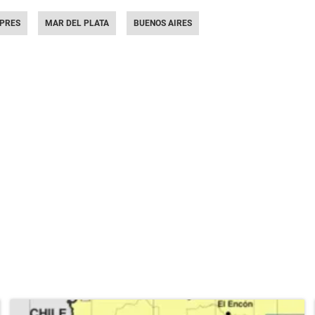
NPRES
MAR DEL PLATA
BUENOS AIRES