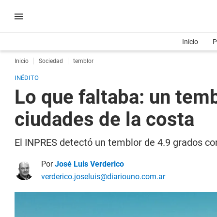
Inicio
P
Inicio
Sociedad
temblor
INÉDITO
Lo que faltaba: un temb
ciudades de la costa
El INPRES detectó un temblor de 4.9 grados con
Por
José Luis Verderico
verderico.joseluis@diariouno.com.ar