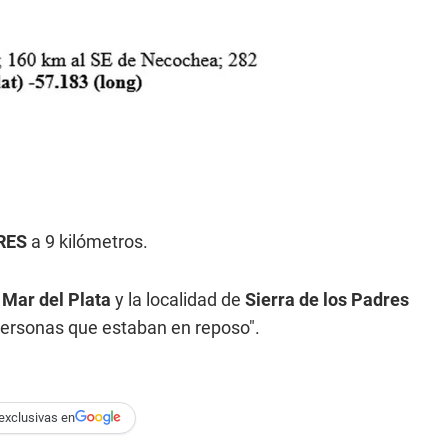
RES
a 9 kilómetros.
n
Mar del Plata
y la localidad de
Sierra de los Padres
 personas que estaban en reposo".
exclusivas en