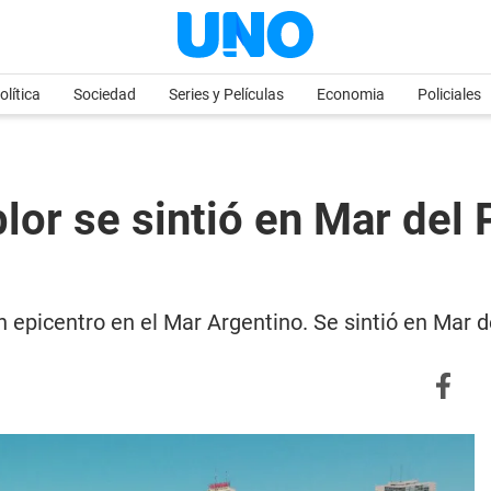
olítica
Sociedad
Series y Películas
Economia
Policiales
lor se sintió en Mar del P
 epicentro en el Mar Argentino. Se sintió en Mar d