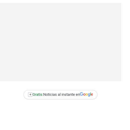
+
Gratis:
Noticias al instante en