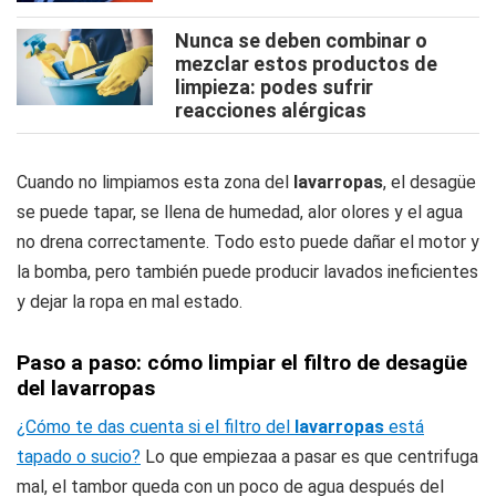
Nunca se deben combinar o
mezclar estos productos de
limpieza: podes sufrir
reacciones alérgicas
Cuando no limpiamos esta zona del
lavarropas
, el desagüe
se puede tapar, se llena de humedad, alor olores y el agua
no drena correctamente. Todo esto puede dañar el motor y
la bomba, pero también puede producir lavados ineficientes
y dejar la ropa en mal estado.
Paso a paso: cómo limpiar el filtro de desagüe
del lavarropas
¿Cómo te das cuenta si el filtro del
lavarropas
está
tapado o sucio?
Lo que empiezaa a pasar es que centrifuga
mal, el tambor queda con un poco de agua después del