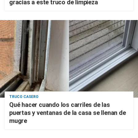
gracias a este truco de limpieza
TRUCO CASERO
Qué hacer cuando los carriles de las
puertas y ventanas de la casa se llenan de
mugre