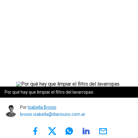
Por qué hay que limpiar el filtro del lavarropas.
Por
Isabella Brosio
brosio.isabella@diariouno.com.ar