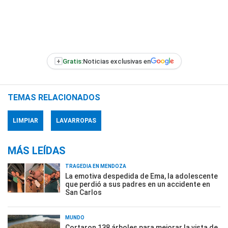
+
Gratis:
Noticias exclusivas en
TEMAS RELACIONADOS
LIMPIAR
LAVARROPAS
MÁS LEÍDAS
TRAGEDIA EN MENDOZA
La emotiva despedida de Ema, la adolescente
que perdió a sus padres en un accidente en
San Carlos
MUNDO
Cortaron 138 árboles para mejorar la vista de