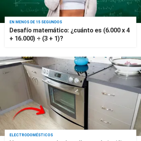
EN MENOS DE 15 SEGUNDOS
Desafío matemático: ¿cuánto es (6.000 x 4
+ 16.000) ÷ (3 + 1)?
ELECTRODOMÉSTICOS