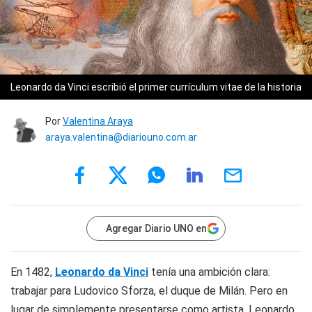
Leonardo da Vinci escribió el primer currículum vitae de la historia
Por
Valentina Araya
araya.valentina@diariouno.com.ar
Agregar Diario UNO en
En 1482,
Leonardo da Vinci
tenía una ambición clara:
trabajar para Ludovico Sforza, el duque de Milán. Pero en
lugar de simplemente presentarse como artista, Leonardo