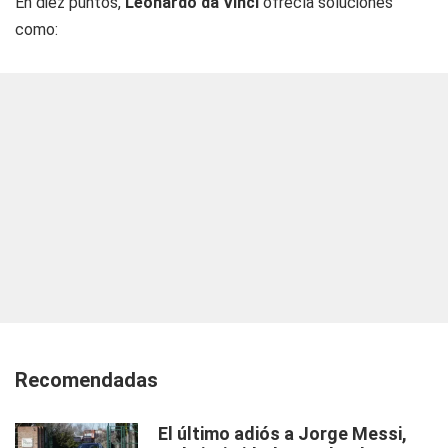
En diez puntos,
Leonardo da Vinci
ofrecía soluciones
como:
Recomendadas
El último adiós a Jorge Messi,