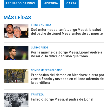
LEONARDO DA VINCI
HISTORIA
CARTA
MÁS LEÍDAS
TRISTE NOTICIA
Qué enfermedad tenía Jorge Messi: la salud
del padre de Lionel Messi antes de su muerte
ÚLTIMO ADIÓS
Por la muerte de Jorge Messi, Lionel vuelve a
Rosario: la difícil decisión que tomó
COMBO METEOROLÓGICO
Pronóstico del tiempo en Mendoza: alerta por
viento Zonda y nevadas en el llano además de
la cordillera
TRISTEZA
Falleció Jorge Messi, el padre de Lionel