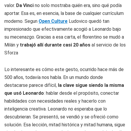
valor
.
Da Vinci
no solo mostraba quién era, sino qué podía
aportar. Esa es, en esencia, la base de cualquier currículum
moderno. Segun
Open Culture
Ludovico quedó tan
impresionado que efectivamente acogió a Leonardo bajo
su mecenazgo. Gracias a esa carta, el florentino se mudó a
Milán y
trabajó allí durante casi 20 años
al servicio de los
Sforza
Lo interesante es cómo este gesto, ocurrido hace más de
500 años, todavía nos habla. En un mundo donde
destacarse parece difícil,
la clave sigue siendo la misma
que usó Leonardo
: hablar desde el propósito, conectar
habilidades con necesidades reales y hacerlo con
inteligencia creativa. Leonardo no esperaba que lo
descubrieran. Se presentó, se vendió y se ofreció como
solución. Esa lección, mitad histórica y mitad humana, sigue