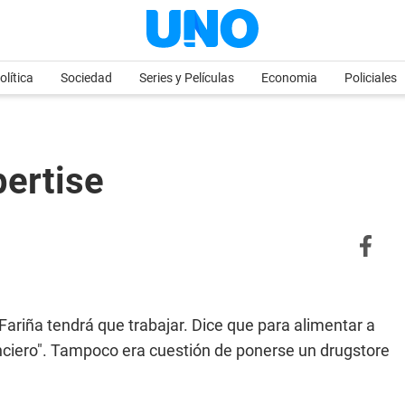
olítica
Sociedad
Series y Películas
Economia
Policiales
pertise
Fariña tendrá que trabajar. Dice que para alimentar a
anciero". Tampoco era cuestión de ponerse un drugstore