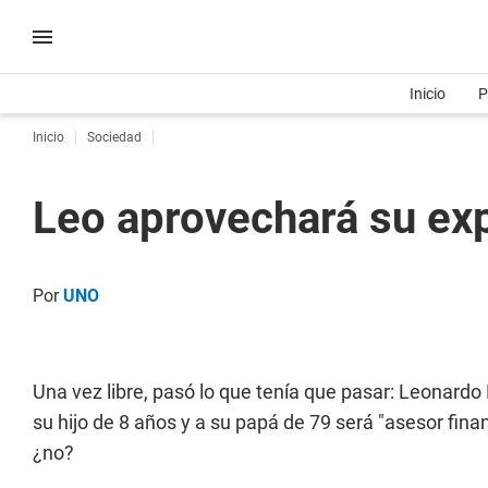
Inicio
P
Inicio
Sociedad
Leo aprovechará su ex
Por
UNO
Una vez libre, pasó lo que tenía que pasar: Leonardo 
su hijo de 8 años y a su papá de 79 será "asesor fin
¿no?