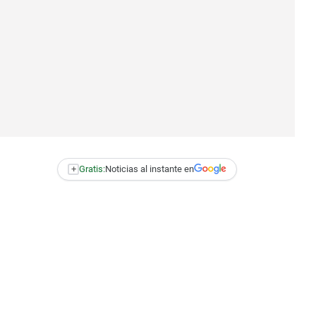
+
Gratis:
Noticias al instante en