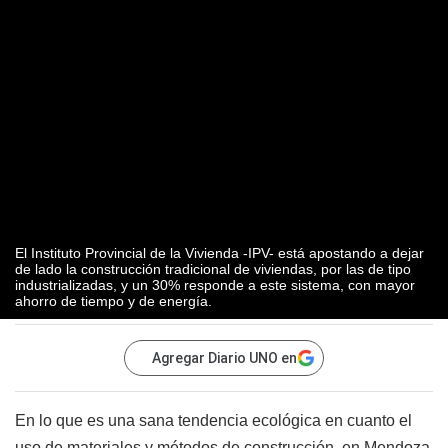
El Instituto Provincial de la Vivienda -IPV- está apostando a dejar
de lado la construcción tradicional de viviendas, por las de tipo
industrializadas, y un 30% responde a este sistema, con mayor
ahorro de tiempo y de energía.
Agregar Diario UNO en
En lo que es una sana tendencia ecológica en cuanto el
uso de materiales y métodos de construcción, en Mendoza