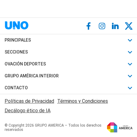
PRINCIPALES
Últimas Noticias
SECCIONES
Política
Horóscopo
OVACIÓN DEPORTES
Sociedad
Motores
Fútbol
GRUPO AMÉRICA INTERIOR
Policiales
Recetas
Mundial
Canal 7 en Vivo
CONTACTO
Judiciales
Trucos caseros
Automovilismo
Radio Nihuil
Acerca de Nosotros
Economia
Políticas de Privacidad
Términos y Condiciones
Series y Películas
Rugby
FM UNA
Contactanos
Decálogo ético de IA
Edictos y Solicitadas
Tenis
Radio Brava
Newsletter
Básquet
© Copyright 2026 GRUPO AMERICA – Todos los derechos
San Juan 8
reservados
Boxeo