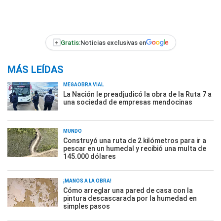
+
Gratis:
Noticias exclusivas en
MÁS LEÍDAS
MEGAOBRA VIAL
La Nación le preadjudicó la obra de la Ruta 7 a
una sociedad de empresas mendocinas
MUNDO
Construyó una ruta de 2 kilómetros para ir a
pescar en un humedal y recibió una multa de
145.000 dólares
¡MANOS A LA OBRA!
Cómo arreglar una pared de casa con la
pintura descascarada por la humedad en
simples pasos