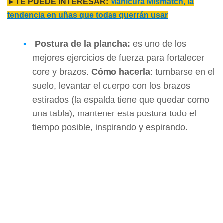
►TE PUEDE INTERESAR:
Manicura Mismatch, la
tendencia en uñas que todas querrán usar
Postura de la
plancha:
es uno de los
mejores ejercicios de fuerza para fortalecer
core y brazos.
Cómo hacerla
: tumbarse en el
suelo, levantar el cuerpo con los brazos
estirados (la espalda tiene que quedar como
una tabla), mantener esta postura todo el
tiempo posible, inspirando y espirando.