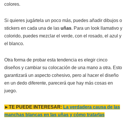
colores.
Si quieres jugártela un poco más, puedes añadir dibujos o
stickers en cada una de las
uñas
. Para un look llamativo y
colorido, puedes mezclar el verde, con el rosado, el azul y
el blanco.
Otra forma de probar esta tendencia es elegir cinco
diseños y cambiar su colocación de una mano a otra. Esto
garantizará un aspecto cohesivo, pero al hacer el diseño
en un dedo diferente, parecerá que hay más cosas en
juego.
►TE PUEDE INTERESAR:
La verdadera causa de las
manchas blancas en las uñas y cómo tratarlas