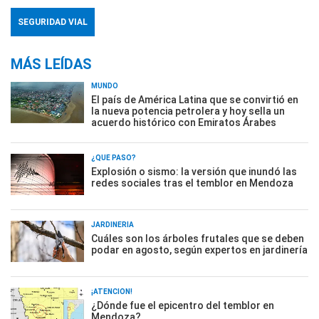
SEGURIDAD VIAL
MÁS LEÍDAS
MUNDO
El país de América Latina que se convirtió en
la nueva potencia petrolera y hoy sella un
acuerdo histórico con Emiratos Árabes
¿QUÉ PASÓ?
Explosión o sismo: la versión que inundó las
redes sociales tras el temblor en Mendoza
JARDINERÍA
Cuáles son los árboles frutales que se deben
podar en agosto, según expertos en jardinería
¡ATENCIÓN!
¿Dónde fue el epicentro del temblor en
Mendoza?