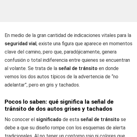
En medio de la gran cantidad de indicaciones vitales para la
seguridad
vial
, existe una figura que aparece en momentos
clave del camino, pero que, paradójicamente, genera
confusión o total indiferencia entre quienes se encuentran
al volante. Se trata de la
señal de tránsito
en donde
vemos los dos autos típicos de la advertencia de “no
adelantar”, pero en gris y tachados.
Pocos lo saben: qué significa la señal de
tránsito de dos autos grises y tachados
No conocer el
significado
de esta
señal de tránsito
se
debe a que su diseño rompe con los esquemas de alerta
tradicionales. Al no tener un contorno rojo ni colores que