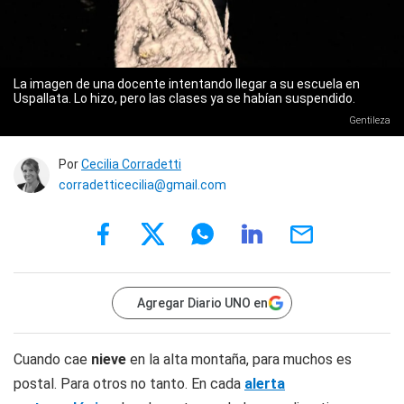
La imagen de una docente intentando llegar a su escuela en
Uspallata. Lo hizo, pero las clases ya se habían suspendido.
Gentileza
Por
Cecilia Corradetti
corradetticecilia@gmail.com
Agregar Diario UNO en
Cuando cae
nieve
en la alta montaña, para muchos es
postal. Para otros no tanto. En cada
alerta