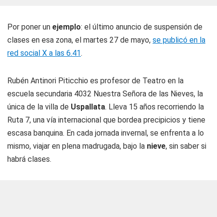
Por poner un
ejemplo
: el último anuncio de suspensión de
clases en esa zona, el martes 27 de mayo,
se publicó en la
red social X a las 6.41
.
Rubén Antinori Piticchio es profesor de Teatro en la
escuela secundaria 4032 Nuestra Señora de las Nieves, la
única de la villa de
Uspallata
. Lleva 15 años recorriendo la
Ruta 7, una vía internacional que bordea precipicios y tiene
escasa banquina. En cada jornada invernal, se enfrenta a lo
mismo, viajar en plena madrugada, bajo la
nieve
, sin saber si
habrá clases.