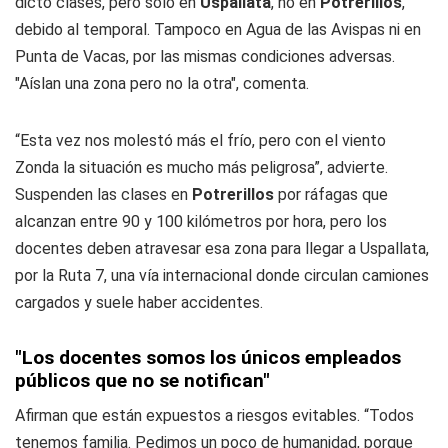
dictó clases, pero solo en
Uspallata
, no en
Potrerillos
,
debido al temporal. Tampoco en Agua de las Avispas ni en
Punta de Vacas, por las mismas condiciones adversas.
"Aíslan una zona pero no la otra", comenta.
“Esta vez nos molestó más el frío, pero con el viento
Zonda la situación es mucho más peligrosa”, advierte.
Suspenden las clases en
Potrerillos
por ráfagas que
alcanzan entre 90 y 100 kilómetros por hora, pero los
docentes deben atravesar esa zona para llegar a Uspallata,
por la Ruta 7, una vía internacional donde circulan camiones
cargados y suele haber accidentes.
"Los docentes somos los únicos empleados
públicos que no se notifican"
Afirman que están expuestos a riesgos evitables. “Todos
tenemos familia. Pedimos un poco de humanidad, porque