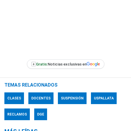
+
Gratis:
Noticias exclusivas en
TEMAS RELACIONADOS
CLASES
DOCENTES
SUSPENSIÓN
USPALLATA
RECLAMOS
DGE