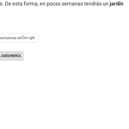
losos. De esta forma, en pocas semanas tendrás un
jardín
exclusivas en
JARDINERÍA