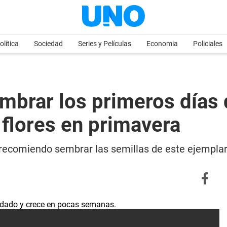
olítica
Sociedad
Series y Películas
Economia
Policiales
mbrar los primeros días
e flores en primavera
recomiendo sembrar las semillas de este ejemplar f