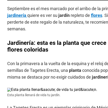
Septiembre es el mes marcado por el arribo de la pr
jardinería
quiere es ver su
jardín
repleto de
flores
. S
perderte de este regalo de la naturaleza, te recomi
semanas.
Jardinería: esta es la planta que crece
flores coloridas
Con la primavera a la vuelta de la esquina y el reloj 
semillas de Tagetes Erecta, una
planta
conocida pop
misma se destaca por no exigir cuidados de
jardiner
Esta planta llenará de vida tu jardín.
La Tagetes Erecta es un ejemplar originario de Méxi