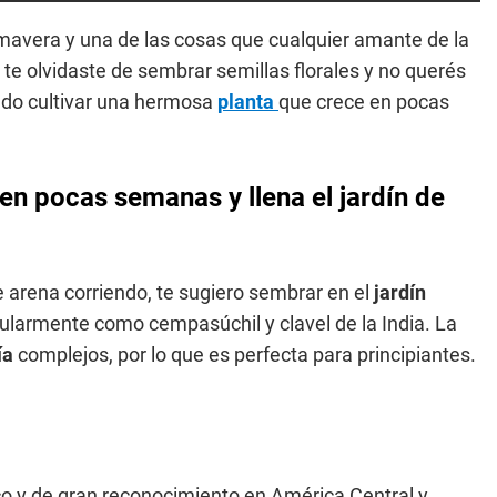
imavera y una de las cosas que cualquier amante de la
i te olvidaste de sembrar semillas florales y no querés
endo cultivar una hermosa
planta
que crece en pocas
 en pocas semanas y llena el jardín de
de arena corriendo, te sugiero sembrar en el
jardín
ularmente como cempasúchil y clavel de la India. La
ía
complejos, por lo que es perfecta para principiantes.
co y de gran reconocimiento en América Central y