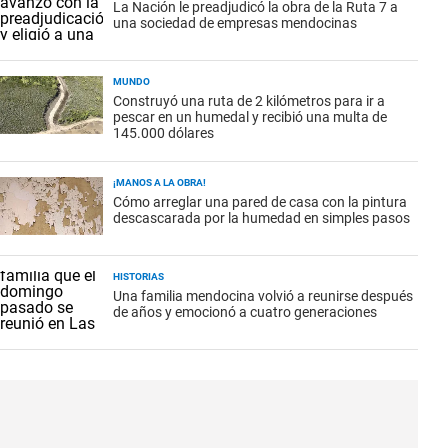
La Nación le preadjudicó la obra de la Ruta 7 a
una sociedad de empresas mendocinas
MUNDO
Construyó una ruta de 2 kilómetros para ir a
pescar en un humedal y recibió una multa de
145.000 dólares
¡MANOS A LA OBRA!
Cómo arreglar una pared de casa con la pintura
descascarada por la humedad en simples pasos
HISTORIAS
Una familia mendocina volvió a reunirse después
de años y emocionó a cuatro generaciones