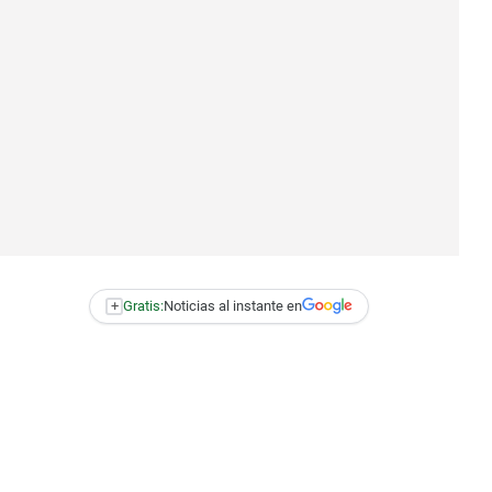
+
Gratis:
Noticias al instante en