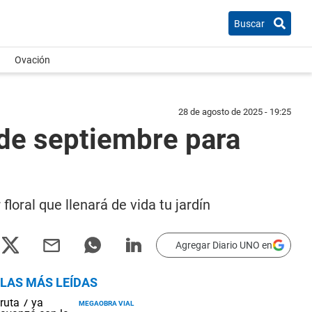
Buscar
Ovación
28 de agosto de 2025 - 19:25
 de septiembre para
loral que llenará de vida tu jardín
Agregar Diario UNO en
LAS MÁS LEÍDAS
MEGAOBRA VIAL