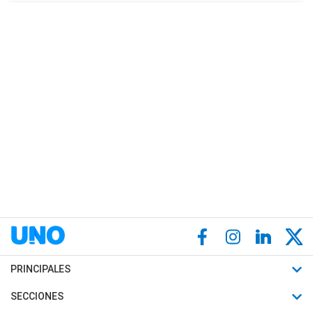
PRINCIPALES
Últimas Noticias
SECCIONES