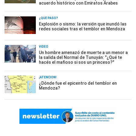
acuerdo histórico con Emiratos Árabes
¿QUÉ PASÓ?
Explosión o sismo: la versión que inundó las
redes sociales tras el temblor en Mendoza
VIDEO
Un hombre amenazó de muerte a un menor a
la salida del Normal de Tunuyán: "¿Qué te
hacés el mafioso si sos un princeso?"
¡ATENCIÓN!
¿Dónde fue el epicentro del temblor en
Mendoza?