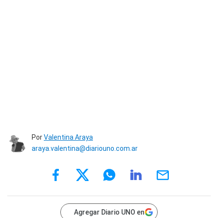
Por
Valentina Araya
araya.valentina@diariouno.com.ar
Agregar Diario UNO en