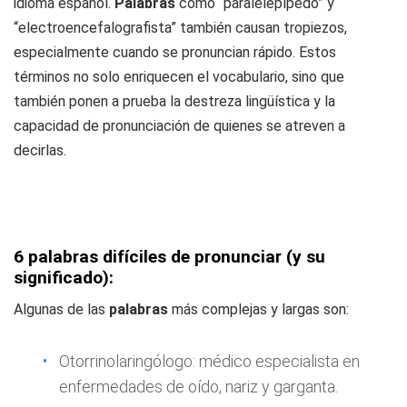
idioma español.
Palabras
como “paralelepípedo” y
“electroencefalografista” también causan tropiezos,
especialmente cuando se pronuncian rápido. Estos
términos no solo enriquecen el vocabulario, sino que
también ponen a prueba la destreza lingüística y la
capacidad de pronunciación de quienes se atreven a
decirlas.
6 palabras difíciles de pronunciar (y su
significado):
Algunas de las
palabras
más complejas y largas son:
Otorrinolaringólogo: médico especialista en
enfermedades de oído, nariz y garganta.