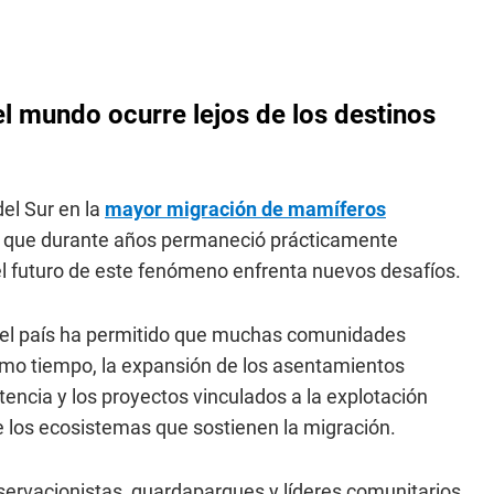
l mundo ocurre lejos de los destinos
del Sur en la
mayor migración de mamíferos
al que durante años permaneció prácticamente
l futuro de este fenómeno enfrenta nuevos desafíos.
 del país ha permitido que muchas comunidades
smo tiempo, la expansión de los asentamientos
tencia y los proyectos vinculados a la explotación
 los ecosistemas que sostienen la migración.
ervacionistas, guardaparques y líderes comunitarios