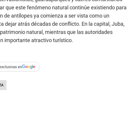
izar que este fenómeno natural continúe existiendo para
ón de antílopes ya comienza a ser vista como un
a dejar atrás décadas de conflicto. En la capital, Juba,
 patrimonio natural, mientras que las autoridades
 importante atractivo turístico.
exclusivas en
ZA