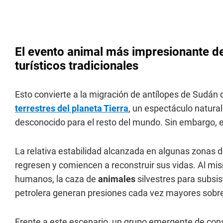
El evento animal más impresionante de
turísticos tradicionales
Esto convierte a la migración de antílopes de Sudán 
terrestres del planeta Tierra
, un espectáculo natur
desconocido para el resto del mundo. Sin embargo, e
La relativa estabilidad alcanzada en algunas zonas
regresen y comiencen a reconstruir sus vidas. Al mi
humanos, la caza de
animales
silvestres para subsis
petrolera generan presiones cada vez mayores sobre
Frente a este escenario, un grupo emergente de cons