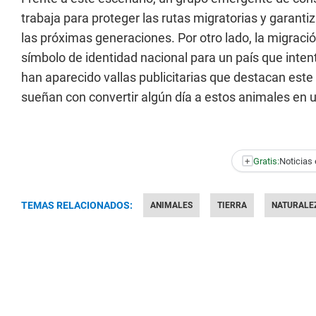
trabaja para proteger las rutas migratorias y garant
las próximas generaciones. Por otro lado, la migraci
símbolo de identidad nacional para un país que intent
han aparecido vallas publicitarias que destacan este
sueñan con convertir algún día a estos animales en un
+
Gratis:
Noticias 
TEMAS RELACIONADOS:
ANIMALES
TIERRA
NATURALE