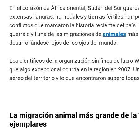
En el corazón de África oriental, Sudán del Sur guar
extensas llanuras, humedales y
tierras
fértiles han 
conflictos que marcaron la historia reciente del país.
guerra civil una de las migraciones de
animales
más e
desarrollándose lejos de los ojos del mundo.
Los científicos de la organización sin fines de lucr
que algo excepcional ocurría en la región en 2007. Un
aéreo del territorio y lo que encontraron superó toda
La migración animal más grande de la T
ejemplares