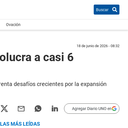
Buscar
Ovación
18 de junio de 2026 - 08:32
olucra a casi 6
renta desafíos crecientes por la expansión
Agregar Diario UNO en
LAS MÁS LEÍDAS