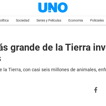
olítica
Sociedad
Series y Películas
Economia
Policiales
 grande de la Tierra inv
s
la Tierra, con casi seis millones de animales, enf