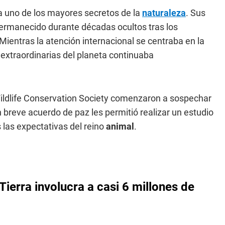
da uno de los mayores secretos de la
naturaleza
. Sus
permanecido durante décadas ocultos tras los
 Mientras la atención internacional se centraba en la
xtraordinarias del planeta continuaba
o Wildlife Conservation Society comenzaron a sospechar
 breve acuerdo de paz les permitió realizar un estudio
s las expectativas del reino
animal
.
ierra involucra a casi 6 millones de