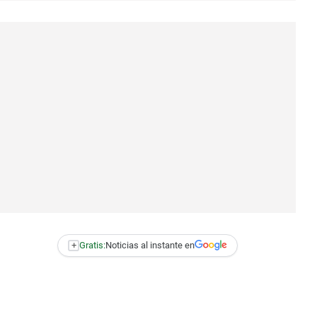
+
Gratis:
Noticias al instante en