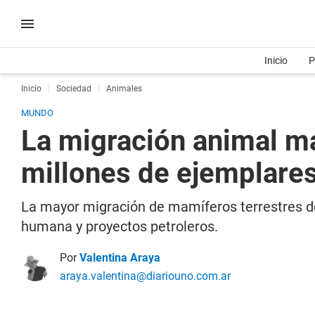
Inicio
P
Inicio
Sociedad
Animales
MUNDO
La migración animal más
millones de ejemplare
La mayor migración de mamíferos terrestres de 
humana y proyectos petroleros.
Por
Valentina Araya
araya.valentina@diariouno.com.ar