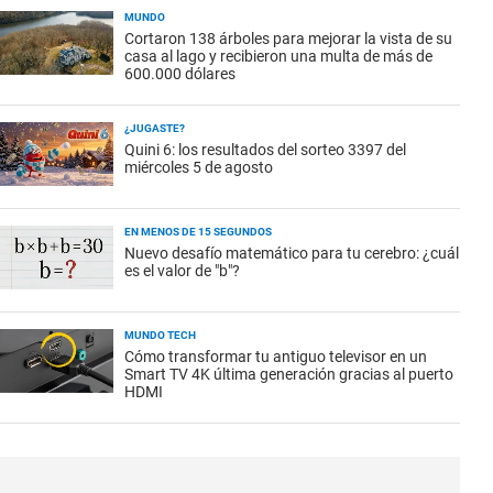
MUNDO
Cortaron 138 árboles para mejorar la vista de su
casa al lago y recibieron una multa de más de
600.000 dólares
¿JUGASTE?
Quini 6: los resultados del sorteo 3397 del
miércoles 5 de agosto
EN MENOS DE 15 SEGUNDOS
Nuevo desafío matemático para tu cerebro: ¿cuál
es el valor de "b"?
MUNDO TECH
Cómo transformar tu antiguo televisor en un
Smart TV 4K última generación gracias al puerto
HDMI