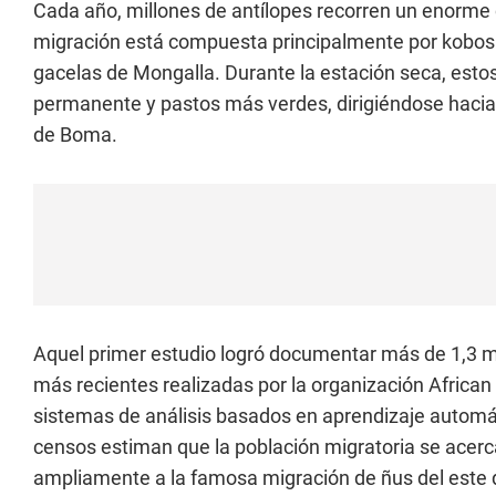
Cada año, millones de antílopes recorren un enorme c
migración está compuesta principalmente por kobos 
gacelas de Mongalla. Durante la estación seca, esto
permanente y pastos más verdes, dirigiéndose hacia
de Boma.
Aquel primer estudio logró documentar más de 1,3 m
más recientes realizadas por la organización Africa
sistemas de análisis basados en aprendizaje automá
censos estiman que la población migratoria se acerc
ampliamente a la famosa migración de ñus del este d