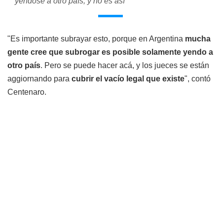
yéndose a otro país, y no es así"
"Es importante subrayar esto, porque en Argentina
mucha
gente cree que subrogar es posible solamente yendo a
otro país
. Pero se puede hacer acá, y los jueces se están
aggiornando para
cubrir el vacío legal que existe
", contó
Centenaro.