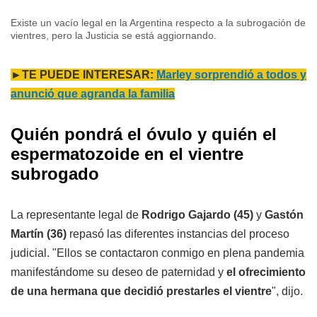
Existe un vacío legal en la Argentina respecto a la subrogación de
vientres, pero la Justicia se está aggiornando.
►TE PUEDE INTERESAR:
Marley sorprendió a todos y
anunció que agranda la familia
Quién pondrá el óvulo y quién el
espermatozoide en el vientre
subrogado
La representante legal de
Rodrigo Gajardo (45)
y
Gastón
Martín (36)
repasó las diferentes instancias del proceso
judicial. "Ellos se contactaron conmigo en plena pandemia
manifestándome su deseo de paternidad y
el ofrecimiento
de una hermana que decidió prestarles el vientre
", dijo.