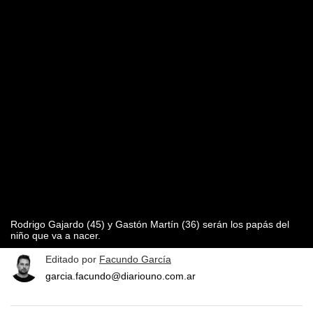
Rodrigo Gajardo (45) y Gastón Martín (36) serán los papás del
niño que va a nacer.
Editado por
Facundo García
garcia.facundo@diariouno.com.ar