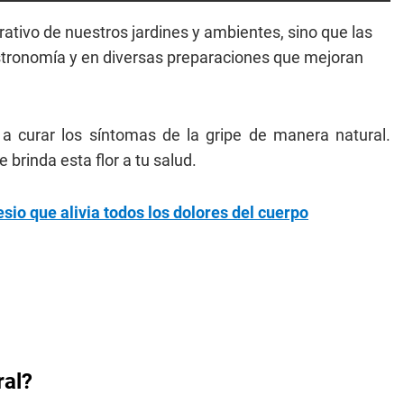
tivo de nuestros jardines y ambientes, sino que las
tronomía y en diversas preparaciones que mejoran
a curar los síntomas de la gripe de manera natural.
brinda esta flor a tu salud.
sio que alivia todos los dolores del cuerpo
ral?