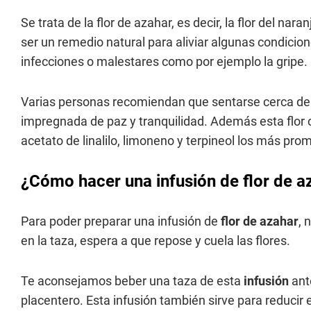
Se trata de la flor de azahar, es decir, la flor del nara
ser un remedio natural para aliviar algunas condicion
infecciones o malestares como por ejemplo la gripe.
Varias personas recomiendan que sentarse cerca de es
impregnada de paz y tranquilidad. Además esta flor c
acetato de linalilo, limoneno y terpineol los más pro
¿Cómo hacer una infusión de flor de a
Para poder preparar una infusión de
flor de azahar
, 
en la taza, espera a que repose y cuela las flores.
Te aconsejamos beber una taza de esta
infusión
ant
placentero. Esta infusión también sirve para reducir e