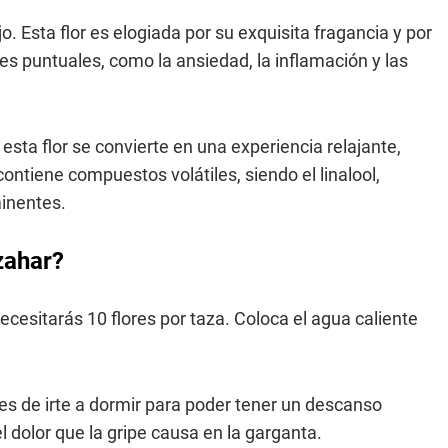
njo. Esta flor es elogiada por su exquisita fragancia y por
es puntuales, como la ansiedad, la inflamación y las
ta flor se convierte en una experiencia relajante,
ontiene compuestos volátiles, siendo el linalool,
minentes.
zahar?
necesitarás 10 flores por taza. Coloca el agua caliente
es de irte a dormir para poder tener un descanso
l dolor que la gripe causa en la garganta.