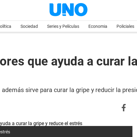
olítica
Sociedad
Series y Películas
Economia
Policiales
lores que ayuda a curar la
 además sirve para curar la gripe y reducir la presió
estrés