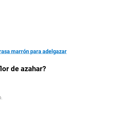
 grasa marrón para adelgazar
flor de azahar?
.