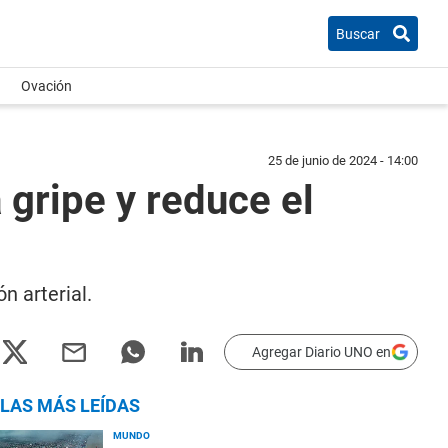
Buscar
Ovación
25 de junio de 2024 - 14:00
 gripe y reduce el
n arterial.
Agregar Diario UNO en
LAS MÁS LEÍDAS
MUNDO