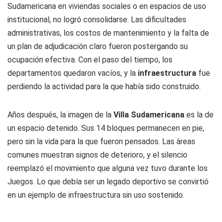
Sudamericana en viviendas sociales o en espacios de uso
institucional, no logró consolidarse. Las dificultades
administrativas, los costos de mantenimiento y la falta de
un plan de adjudicación claro fueron postergando su
ocupación efectiva. Con el paso del tiempo, los
departamentos quedaron vacíos, y la
infraestructura
fue
perdiendo la actividad para la que había sido construido.
Años después, la imagen de la
Villa Sudamericana
es la de
un espacio detenido. Sus 14 bloques permanecen en pie,
pero sin la vida para la que fueron pensados. Las áreas
comunes muestran signos de deterioro, y el silencio
reemplazó el movimiento que alguna vez tuvo durante los
Juegos. Lo que debía ser un legado deportivo se convirtió
en un ejemplo de infraestructura sin uso sostenido.