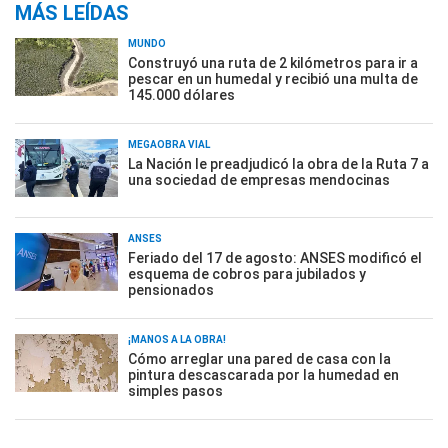
MÁS LEÍDAS
MUNDO
Construyó una ruta de 2 kilómetros para ir a
pescar en un humedal y recibió una multa de
145.000 dólares
MEGAOBRA VIAL
La Nación le preadjudicó la obra de la Ruta 7 a
una sociedad de empresas mendocinas
ANSES
Feriado del 17 de agosto: ANSES modificó el
esquema de cobros para jubilados y
pensionados
¡MANOS A LA OBRA!
Cómo arreglar una pared de casa con la
pintura descascarada por la humedad en
simples pasos