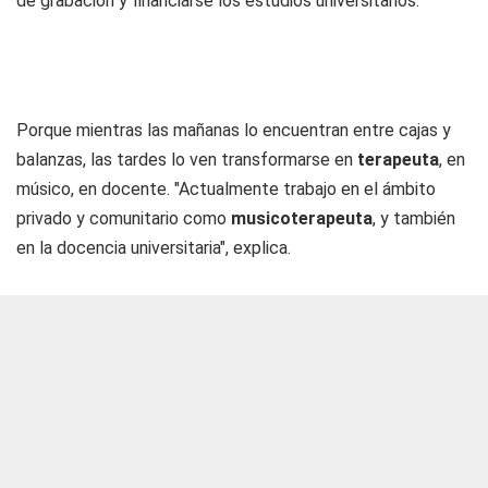
de grabación y financiarse los estudios universitarios.
Porque mientras las mañanas lo encuentran entre cajas y
balanzas, las tardes lo ven transformarse en
terapeuta
, en
músico, en docente. "Actualmente trabajo en el ámbito
privado y comunitario como
musicoterapeuta
, y también
en la docencia universitaria", explica.