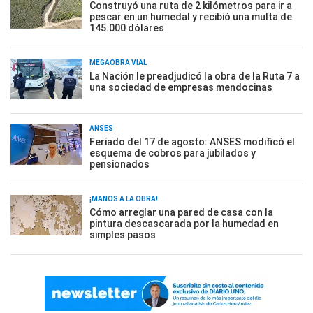
Construyó una ruta de 2 kilómetros para ir a
pescar en un humedal y recibió una multa de
145.000 dólares
MEGAOBRA VIAL
La Nación le preadjudicó la obra de la Ruta 7 a
una sociedad de empresas mendocinas
ANSES
Feriado del 17 de agosto: ANSES modificó el
esquema de cobros para jubilados y
pensionados
¡MANOS A LA OBRA!
Cómo arreglar una pared de casa con la
pintura descascarada por la humedad en
simples pasos