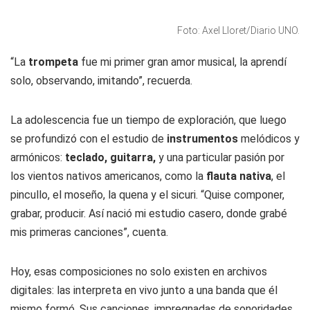
Foto: Axel Lloret/Diario UNO.
“La
trompeta
fue mi primer gran amor musical, la aprendí
solo, observando, imitando”, recuerda.
La adolescencia fue un tiempo de exploración, que luego
se profundizó con el estudio de
instrumentos
melódicos y
armónicos:
teclado, guitarra,
y una particular pasión por
los vientos nativos americanos, como la
flauta nativa
, el
pincullo, el moseño, la quena y el sicuri. “Quise componer,
grabar, producir. Así nació mi estudio casero, donde grabé
mis primeras canciones”, cuenta.
Hoy, esas composiciones no solo existen en archivos
digitales: las interpreta en vivo junto a una banda que él
mismo formó. Sus canciones, impregnadas de sonoridades