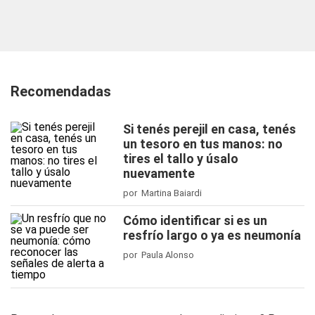
Recomendadas
Si tenés perejil en casa, tenés
un tesoro en tus manos: no
tires el tallo y úsalo
nuevamente
por Martina Baiardi
Cómo identificar si es un
resfrío largo o ya es neumonía
por Paula Alonso