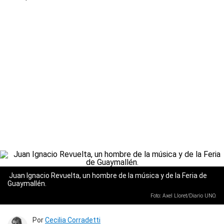
Juan Ignacio Revuelta, un hombre de la música y de la Feria de
Guaymallén.
Foto: Axel Lloret/Diario UNO.
Por
Cecilia Corradetti