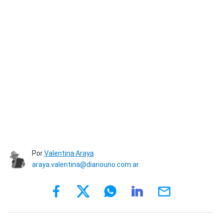
Por
Valentina Araya
araya.valentina@diariouno.com.ar