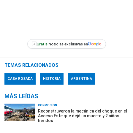
+
Gratis:
Noticias exclusivas en
TEMAS RELACIONADOS
CASA ROSADA
HISTORIA
ARGENTINA
MÁS LEÍDAS
CONMOCIÓN
Reconstruyeron la mecánica del choque en el
Acceso Este que dejó un muerto y 2 niños
heridos