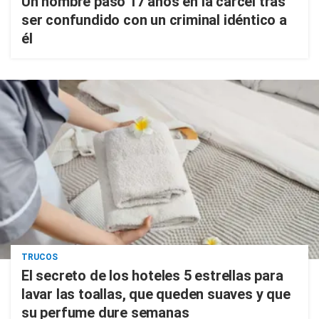
Un hombre pasó 17 años en la cárcel tras
ser confundido con un criminal idéntico a
él
TRUCOS
El secreto de los hoteles 5 estrellas para
lavar las toallas, que queden suaves y que
su perfume dure semanas