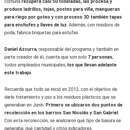
comuna
recupera casi 50 toneladas, las procesa y
produce ladrillos, tejas, postes para viña, mangueras
para riego por goteo y con proceso 3D también tapas
para enchufes y llaves de luz
. Además, con residuos de
poda, fabrica briquetas para estufas.
Daniel Azcurra
, responsable del programa y también en
parte creador de él, cuenta que son solo
7 personas
,
todos empleados municipales,
los que llevan adelante
este trabajo
.
Recuerda que todo se inició en 2012, con el objetivo de
darle tratamiento y uso a los residuos plásticos que se
generaban en Junín.
Primero se ubicaron dos puntos de
recolección en los barrios San Nicolás y San Gabriel
.
Con esta recolección, se analizaron qué tipo de basura se
generaba, qué cantidad y otros indicadores.