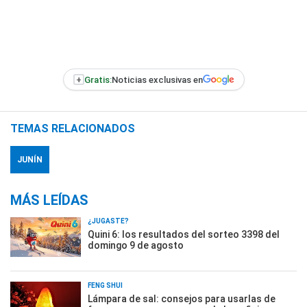
+
Gratis:
Noticias exclusivas en
TEMAS RELACIONADOS
JUNÍN
MÁS LEÍDAS
¿JUGASTE?
Quini 6: los resultados del sorteo 3398 del
domingo 9 de agosto
FENG SHUI
Lámpara de sal: consejos para usarlas de