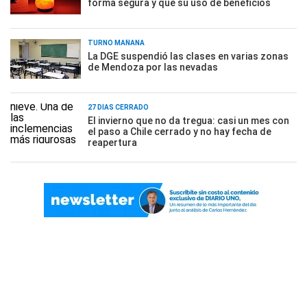
forma segura y que su uso de beneficios
TURNO MAÑANA
La DGE suspendió las clases en varias zonas
de Mendoza por las nevadas
27 DÍAS CERRADO
El invierno que no da tregua: casi un mes con
el paso a Chile cerrado y no hay fecha de
reapertura