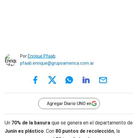
Por
Enrique Pfaab
pfaab.enrique@grupoamerica.com.ar
Agregar Diario UNO en
Un
70% de la basura
que se genera en el departamento de
Junín es plástico
. Con
80 puntos de recolección
, la