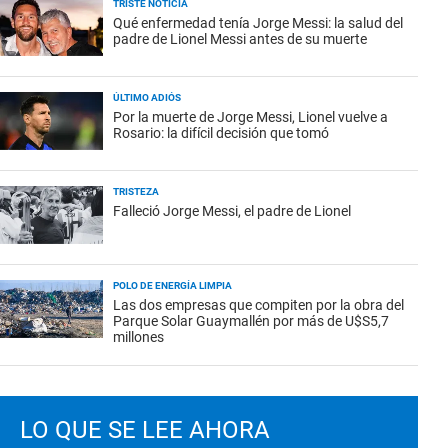
TRISTE NOTICIA
Qué enfermedad tenía Jorge Messi: la salud del
padre de Lionel Messi antes de su muerte
ÚLTIMO ADIÓS
Por la muerte de Jorge Messi, Lionel vuelve a
Rosario: la difícil decisión que tomó
TRISTEZA
Falleció Jorge Messi, el padre de Lionel
POLO DE ENERGÍA LIMPIA
Las dos empresas que compiten por la obra del
Parque Solar Guaymallén por más de U$S5,7
millones
LO QUE SE LEE AHORA