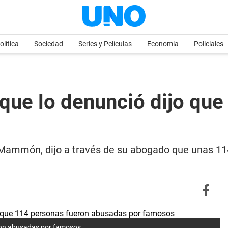
olítica
Sociedad
Series y Películas
Economia
Policiales
que lo denunció dijo que
 Mammón, dijo a través de su abogado que unas 11
eron abusadas por famosos