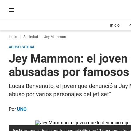
Inicio
P
Inicio
Sociedad
Jey Mammon
ABUSO SEXUAL
Jey Mammon: el joven 
abusadas por famosos
Lucas Benvenuto, el joven que denunció a Jay
abuso por varios personajes del jet set"
Por
UNO
Jey Mammon: el joven que lo denunció dijo que 114 personas fu