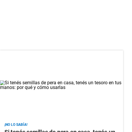
¡NO LO SABÍA!