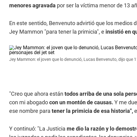
menores agravada
por ser la víctima menor de 13 añ
En este sentido, Benvenuto advirtió que los medios
Jey Mammon "para tener la primicia", e
insistió en q
Jey Mammon: el joven que lo denunció, Lucas Benvenuto, dijo que 11
"Creo que ahora están
todos arriba de una sola per
con mi abogado
con un montón de causas.
Y me duel
ese nombre para
tener la primicia de esa historia",
e
Y continuó: "La Justicia
me dio la razón y lo demost