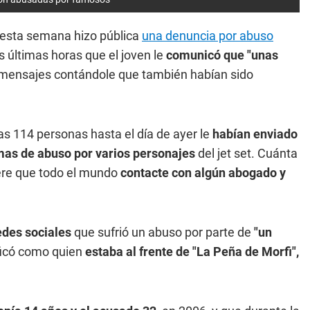
n esta semana hizo pública
una denuncia por abuso
as últimas horas que el joven le
comunicó que "unas
o mensajes contándole que también habían sido
s 114 personas hasta el día de ayer le
habían enviado
mas de abuso por varios personajes
del jet set. Cuánta
ere que todo el mundo
contacte con algún abogado y
edes sociales
que sufrió un abuso por parte de
"un
ificó como quien
estaba al frente de "La Peña de Morfi",