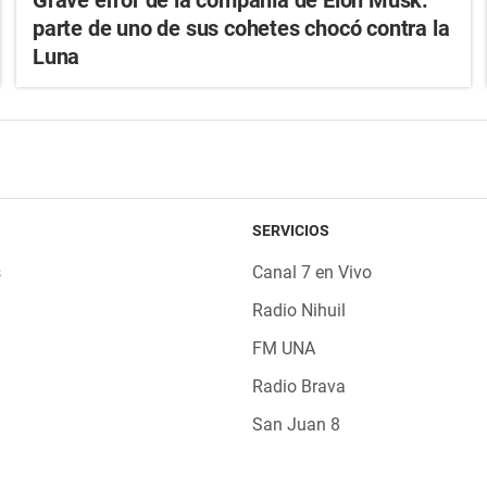
Grave error de la compañía de Elon Musk:
parte de uno de sus cohetes chocó contra la
Luna
SERVICIOS
s
Canal 7 en Vivo
Radio Nihuil
FM UNA
Radio Brava
San Juan 8