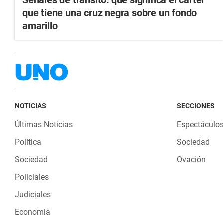
Señales de tránsito: qué significa el cartel
que tiene una cruz negra sobre un fondo
amarillo
NOTICIAS
SECCIONES
Últimas Noticias
Espectáculo
Política
Sociedad
Sociedad
Ovación
Policiales
Judiciales
Economia