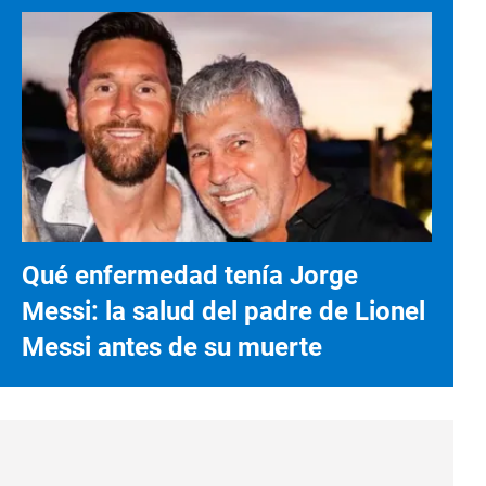
Qué enfermedad tenía Jorge
Messi: la salud del padre de Lionel
Messi antes de su muerte