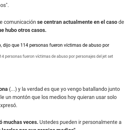
os".
 de comunicación
se centran actualmente en el caso
de
ue hubo otros casos.
4 personas fueron víctimas de abuso por personajes del jet set
sona
(...) y la verdad es que yo vengo batallando junto
e un montón que los medios hoy quieran usar solo
xpresó.
ró muchas veces.
Ustedes pueden ir personalmente a