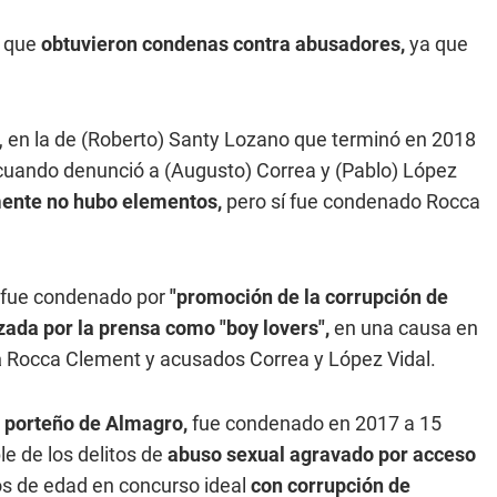
s que
obtuvieron condenas contra abusadores,
ya que
t, en la de (Roberto) Santy Lozano que terminó en 2018
 cuando denunció a (Augusto) Correa y (Pablo) López
ente no hubo elementos,
pero sí fue condenado Rocca
i fue condenado por
"promoción de la corrupción de
zada por la prensa como "boy lovers",
en una causa en
a
Rocca Clement y acusados Correa y López Vidal.
o porteño de Almagro,
fue condenado en 2017 a 15
e de los delitos de
abuso sexual agravado por acceso
os de edad en concurso ideal
con corrupción de