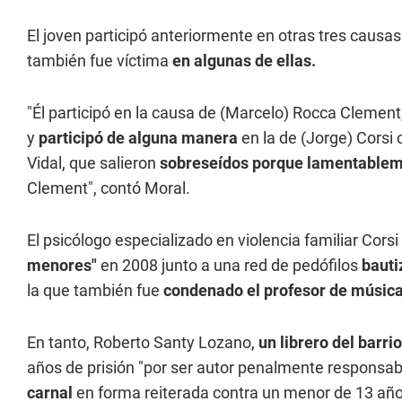
El joven participó anteriormente en otras tres causa
también fue víctima
en algunas de ellas.
"Él participó en la causa de (Marcelo) Rocca Clemen
y
participó de alguna manera
en la de (Jorge) Corsi
Vidal, que salieron
sobreseídos porque lamentablem
Clement", contó Moral.
El psicólogo especializado en violencia familiar Cors
menores"
en 2008 junto a una red de pedófilos
bauti
la que también fue
condenado el profesor de músic
En tanto, Roberto Santy Lozano,
un librero del barri
años de prisión "por ser autor penalmente responsabl
carnal
en forma reiterada contra un menor de 13 añ