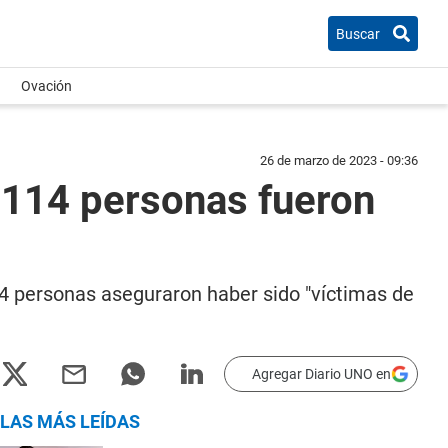
Buscar
Ovación
26 de marzo de 2023 - 09:36
 114 personas fueron
4 personas aseguraron haber sido "víctimas de
Agregar Diario UNO en
LAS MÁS LEÍDAS