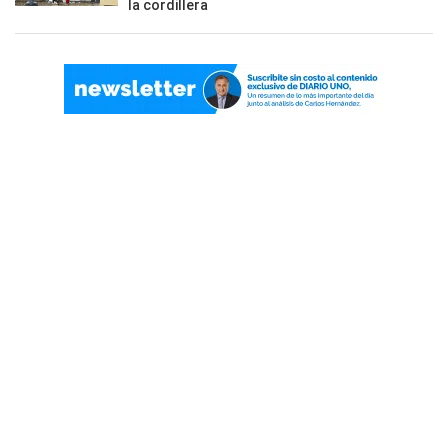
la cordillera