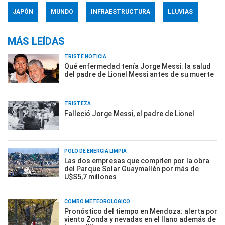
JAPÓN
MUNDO
INFRAESTRUCTURA
LLUVIAS
MÁS LEÍDAS
TRISTE NOTICIA
Qué enfermedad tenía Jorge Messi: la salud
del padre de Lionel Messi antes de su muerte
TRISTEZA
Falleció Jorge Messi, el padre de Lionel
POLO DE ENERGÍA LIMPIA
Las dos empresas que compiten por la obra
del Parque Solar Guaymallén por más de
U$S5,7 millones
COMBO METEOROLÓGICO
Pronóstico del tiempo en Mendoza: alerta por
viento Zonda y nevadas en el llano además de