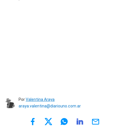
Por
Valentina Araya
araya.valentina@diariouno.com.ar