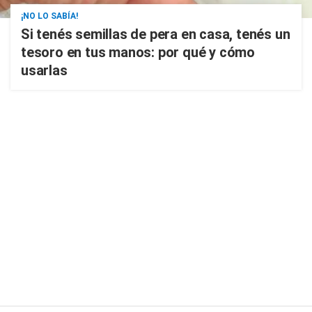
¡NO LO SABÍA!
Si tenés semillas de pera en casa, tenés un
tesoro en tus manos: por qué y cómo
usarlas