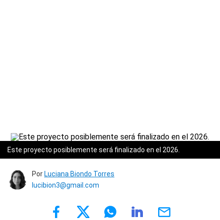
Este proyecto posiblemente será finalizado en el 2026.
Por
Luciana Biondo Torres
lucibion3@gmail.com