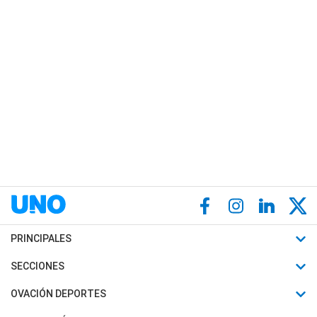
PRINCIPALES
Últimas Noticias
SECCIONES
Política
Horóscopo
OVACIÓN DEPORTES
Sociedad
Motores