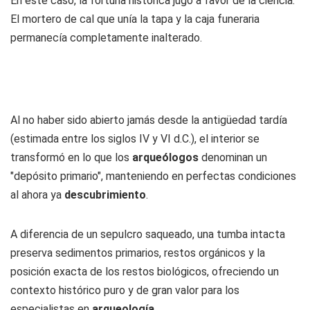
En este caso, la fortuna histórica jugó a favor de la ciencia.
El mortero de cal que unía la tapa y la caja funeraria
permanecía completamente inalterado.
Al no haber sido abierto jamás desde la antigüedad tardía
(estimada entre los siglos IV y VI d.C.), el interior se
transformó en lo que los
arqueólogos
denominan un
"depósito primario", manteniendo en perfectas condiciones
al ahora ya
descubrimiento
.
A diferencia de un sepulcro saqueado, una tumba intacta
preserva sedimentos primarios, restos orgánicos y la
posición exacta de los restos biológicos, ofreciendo un
contexto histórico puro y de gran valor para los
especialistas en
arqueología
.