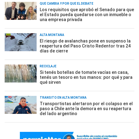
QUÉ CAMBIA Y POR QUÉ EL DEBATE
Los requisitos que aprobó el Senado para que
el Estado pueda quedarse con un inmueble o
una empresa privada
ALTA MONTAÑA
El riesgo de avalanchas pone en suspenso la
reapertura del Paso Cristo Redentor tras 24
días de cierre
RECICLAJE
Si tenés botellas de tomate vacías en casa,
tenés un tesoro en tus manos: por qué y para
qué sirven
TRÁNSITO EN ALTA MONTAÑA
Transportistas alertaron por el colapso en el
paso a Chile ante la demora en su reapertura
del lado argentino