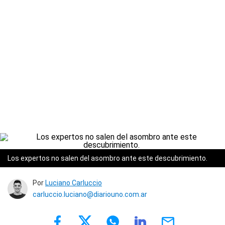
Los expertos no salen del asombro ante este descubrimiento.
Por
Luciano Carluccio
carluccio.luciano@diariouno.com.ar